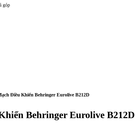
ả góp
ạch Điều Khiển Behringer Eurolive B212D
Khiển Behringer Eurolive B212D