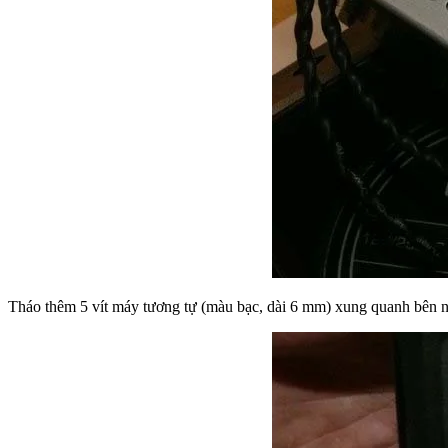
Tháo thêm 5 vít máy tương tự (màu bạc, dài 6 mm) xung quanh bên ng