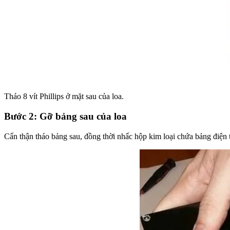
Tháo 8 vít Phillips ở mặt sau của loa.
Bước 2: Gỡ bảng sau của loa
Cẩn thận tháo bảng sau, đồng thời nhấc hộp kim loại chứa bảng điện t