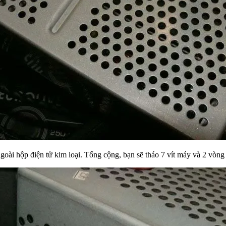
oài hộp điện tử kim loại. Tổng cộng, bạn sẽ tháo 7 vít máy và 2 vòng