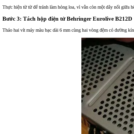
Thực hiện từ từ để tránh làm hỏng loa, vì vẫn còn một dây nối giữa hộ
Bước 3: Tách hộp điện tử Behringer Eurolive B212D
Tháo hai vít máy màu bạc dài 6 mm cùng hai vòng đệm có đường kính b