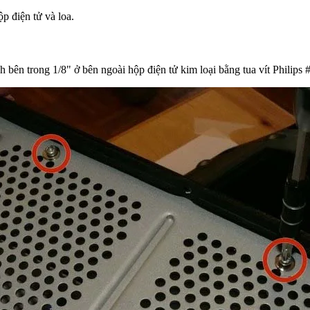
p điện tử và loa.
ên trong 1/8" ở bên ngoài hộp điện tử kim loại bằng tua vít Philips #