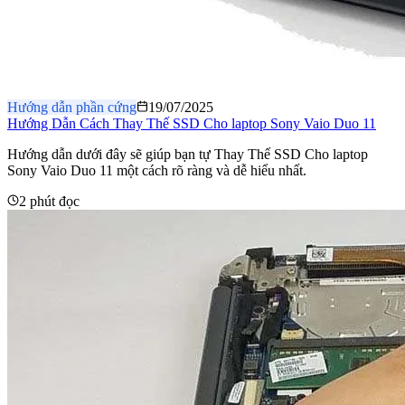
Hướng dẫn phần cứng
19/07/2025
Hướng Dẫn Cách Thay Thế SSD Cho laptop Sony Vaio Duo 11
Hướng dẫn dưới đây sẽ giúp bạn tự Thay Thế SSD Cho laptop
Sony Vaio Duo 11 một cách rõ ràng và dễ hiểu nhất.
2 phút đọc