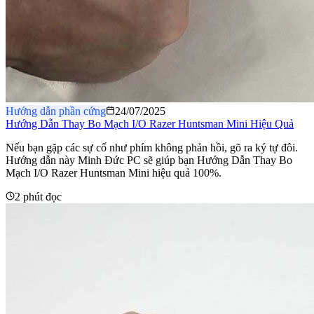
Hướng dẫn phần cứng
24/07/2025
Hướng Dẫn Thay Bo Mạch I/O Razer Huntsman Mini Hiệu Quả
Nếu bạn gặp các sự cố như phím không phản hồi, gõ ra ký tự đôi.
Hướng dẫn này Minh Đức PC sẽ giúp bạn Hướng Dẫn Thay Bo
Mạch I/O Razer Huntsman Mini hiệu quả 100%.
2 phút đọc