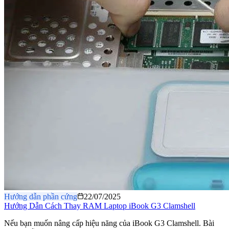
Hướng dẫn phần cứng
22/07/2025
Hướng Dẫn Cách Thay RAM Laptop iBook G3 Clamshell
Nếu bạn muốn nâng cấp hiệu năng của iBook G3 Clamshell. Bài