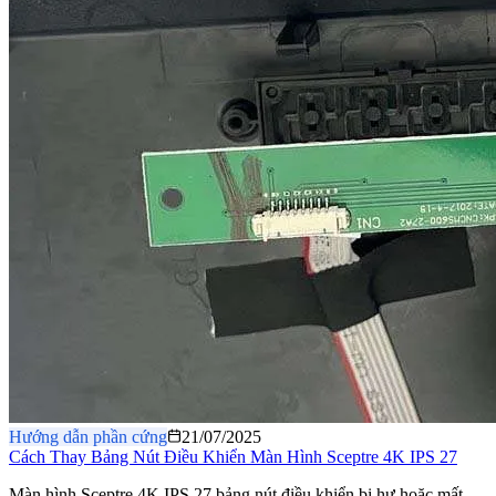
Hướng dẫn phần cứng
21/07/2025
Cách Thay Bảng Nút Điều Khiển Màn Hình Sceptre 4K IPS 27
Màn hình Sceptre 4K IPS 27 bảng nút điều khiển bị hư hoặc mất