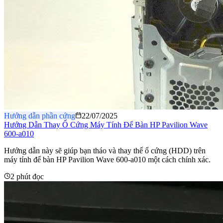
Hướng dẫn phần cứng
22/07/2025
Hướng Dẫn Thay Ổ Cứng Máy Tính Để Bàn HP Pavilion Wave
600-a010
Hướng dẫn này sẽ giúp bạn tháo và thay thế ổ cứng (HDD) trên
máy tính để bàn HP Pavilion Wave 600-a010 một cách chính xác.
2 phút đọc