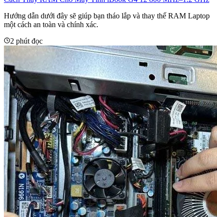
Hướng dẫn dưới đây sẽ giúp bạn tháo lắp và thay thế RAM Laptop
một cách an toàn và chính xác.
2 phút đọc