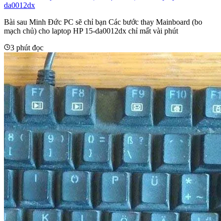
da0012dx
Bài sau Minh Đức PC sẽ chỉ bạn Các bước thay Mainboard (bo
mạch chủ) cho laptop HP 15-da0012dx chỉ mất vài phút
3 phút đọc