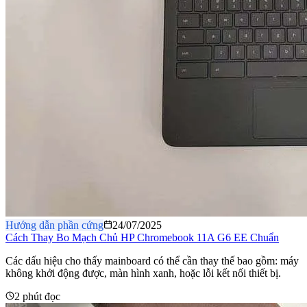
Hướng dẫn phần cứng
24/07/2025
Cách Thay Bo Mạch Chủ HP Chromebook 11A G6 EE Chuẩn
Các dấu hiệu cho thấy mainboard có thể cần thay thế bao gồm: máy
không khởi động được, màn hình xanh, hoặc lỗi kết nối thiết bị.
2 phút đọc