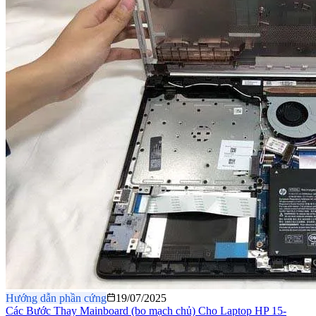
Hướng dẫn phần cứng
19/07/2025
Các Bước Thay Mainboard (bo mạch chủ) Cho Laptop HP 15-