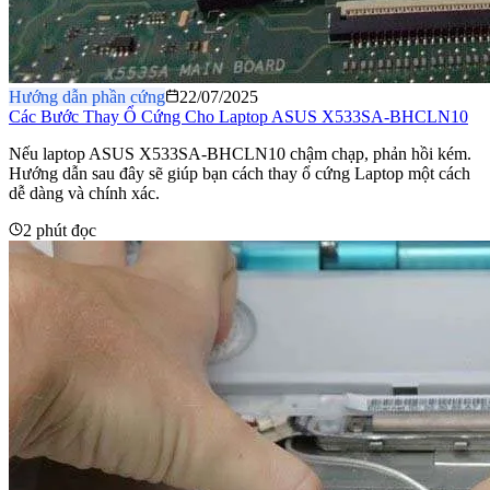
Hướng dẫn phần cứng
22/07/2025
Các Bước Thay Ổ Cứng Cho Laptop ASUS X533SA-BHCLN10
Nếu laptop ASUS X533SA-BHCLN10 chậm chạp, phản hồi kém.
Hướng dẫn sau đây sẽ giúp bạn cách thay ổ cứng Laptop một cách
dễ dàng và chính xác.
2 phút đọc