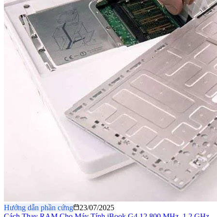
Hướng dẫn phần cứng
23/07/2025
Cách Thay RAM Cho Máy Tính iBook G4 12 800 MHz–1.2 GHz