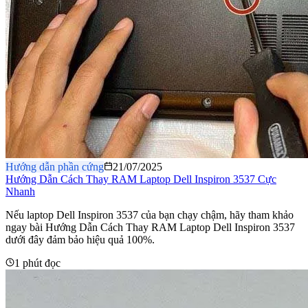
Hướng dẫn phần cứng
21/07/2025
Hướng Dẫn Cách Thay RAM Laptop Dell Inspiron 3537 Cực
Nhanh
Nếu laptop Dell Inspiron 3537 của bạn chạy chậm, hãy tham khảo
ngay bài Hướng Dẫn Cách Thay RAM Laptop Dell Inspiron 3537
dưới đây đảm bảo hiệu quả 100%.
1 phút đọc