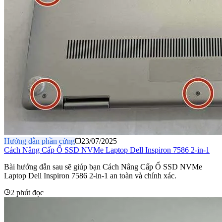
Hướng dẫn phần cứng
23/07/2025
Cách Nâng Cấp Ổ SSD NVMe Laptop Dell Inspiron 7586 2-in-1
Bài hướng dẫn sau sẽ giúp bạn Cách Nâng Cấp Ổ SSD NVMe
Laptop Dell Inspiron 7586 2-in-1 an toàn và chính xác.
2 phút đọc