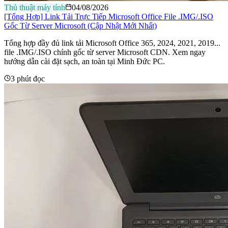
Thủ thuật máy tính
04/08/2026
[Tổng Hợp] Link Tải Trực Tiếp Microsoft Office File .IMG/.ISO
Gốc Từ Server Microsoft (Cập Nhật Mới Nhất)
Tổng hợp đầy đủ link tải Microsoft Office 365, 2024, 2021, 2019...
file .IMG/.ISO chính gốc từ server Microsoft CDN. Xem ngay
hướng dẫn cài đặt sạch, an toàn tại Minh Đức PC.
3 phút đọc