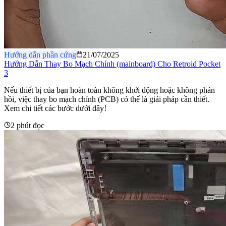
Hướng dẫn phần cứng
21/07/2025
Hướng Dẫn Thay Bo Mạch Chính (mainboard) Cho Retroid Pocket
3
Nếu thiết bị của bạn hoàn toàn không khởi động hoặc không phản
hồi, việc thay bo mạch chính (PCB) có thể là giải pháp cần thiết.
Xem chi tiết các bước dưới đây!
2 phút đọc