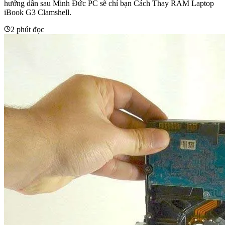
hướng dẫn sau Minh Đức PC sẽ chỉ bạn Cách Thay RAM Laptop
iBook G3 Clamshell.
2 phút đọc