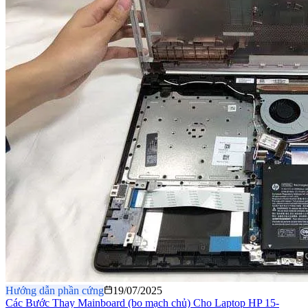
Hướng dẫn phần cứng
19/07/2025
Các Bước Thay Mainboard (bo mạch chủ) Cho Laptop HP 15-