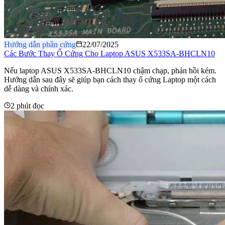
Hướng dẫn phần cứng
22/07/2025
Các Bước Thay Ổ Cứng Cho Laptop ASUS X533SA-BHCLN10
Nếu laptop ASUS X533SA-BHCLN10 chậm chạp, phản hồi kém.
Hướng dẫn sau đây sẽ giúp bạn cách thay ổ cứng Laptop một cách
dễ dàng và chính xác.
2 phút đọc