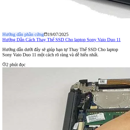
Hướng dẫn phần cứng
19/07/2025
Hướng Dẫn Cách Thay Thế SSD Cho laptop Sony Vaio Duo 11
Hướng dẫn dưới đây sẽ giúp bạn tự Thay Thế SSD Cho laptop
Sony Vaio Duo 11 một cách rõ ràng và dễ hiểu nhất.
2 phút đọc