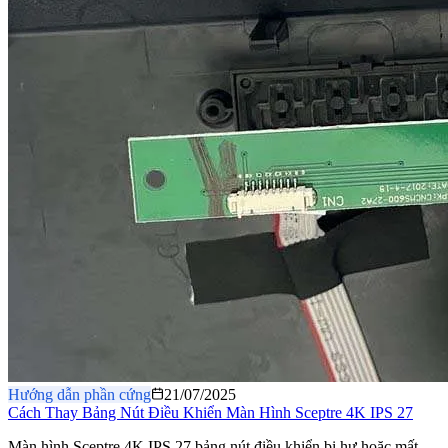
Hướng dẫn phần cứng
21/07/2025
Cách Thay Bảng Nút Điều Khiển Màn Hình Sceptre 4K IPS 27
Màn hình Sceptre 4K IPS 27 bảng nút điều khiển bị hư hoặc mất