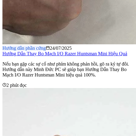
Hướng dẫn phần cứng
24/07/2025
Hướng Dẫn Thay Bo Mạch I/O Razer Huntsman Mini Hiệu Quả
Nếu bạn gặp các sự cố như phím không phản hồi, gõ ra ký tự đôi.
Hướng dẫn này Minh Đức PC sẽ giúp bạn Hướng Dẫn Thay Bo
Mạch I/O Razer Huntsman Mini hiệu quả 100%.
2 phút đọc