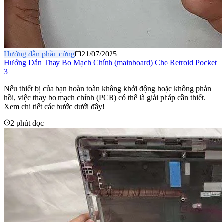
Hướng dẫn phần cứng
21/07/2025
Hướng Dẫn Thay Bo Mạch Chính (mainboard) Cho Retroid Pocket
3
Nếu thiết bị của bạn hoàn toàn không khởi động hoặc không phản
hồi, việc thay bo mạch chính (PCB) có thể là giải pháp cần thiết.
Xem chi tiết các bước dưới đây!
2 phút đọc