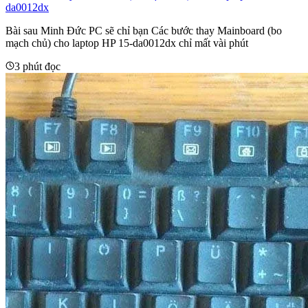
da0012dx
Bài sau Minh Đức PC sẽ chỉ bạn Các bước thay Mainboard (bo
mạch chủ) cho laptop HP 15-da0012dx chỉ mất vài phút
3 phút đọc