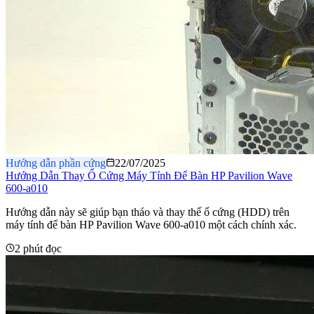
Hướng dẫn phần cứng
22/07/2025
Hướng Dẫn Thay Ổ Cứng Máy Tính Để Bàn HP Pavilion Wave
600-a010
Hướng dẫn này sẽ giúp bạn tháo và thay thế ổ cứng (HDD) trên
máy tính để bàn HP Pavilion Wave 600-a010 một cách chính xác.
2 phút đọc