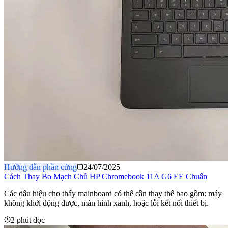
Hướng dẫn phần cứng
24/07/2025
Cách Thay Bo Mạch Chủ HP Chromebook 11A G6 EE Chuẩn
Các dấu hiệu cho thấy mainboard có thể cần thay thế bao gồm: máy
không khởi động được, màn hình xanh, hoặc lỗi kết nối thiết bị.
2 phút đọc