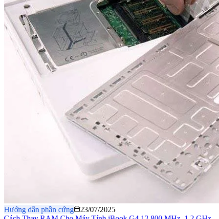
Hướng dẫn phần cứng
23/07/2025
Cách Thay RAM Cho Máy Tính iBook G4 12 800 MHz–1.2 GHz