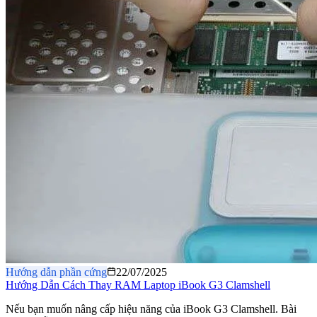
Hướng dẫn phần cứng
22/07/2025
Hướng Dẫn Cách Thay RAM Laptop iBook G3 Clamshell
Nếu bạn muốn nâng cấp hiệu năng của iBook G3 Clamshell. Bài