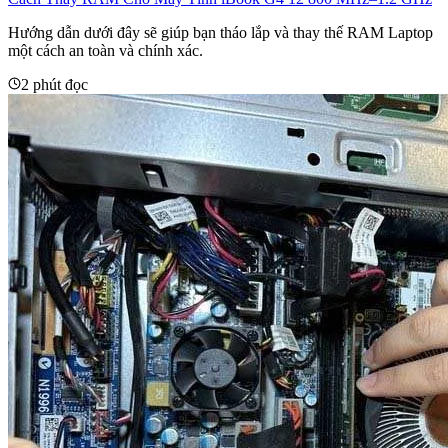
Hướng dẫn dưới đây sẽ giúp bạn tháo lắp và thay thế RAM Laptop
một cách an toàn và chính xác.
2 phút đọc