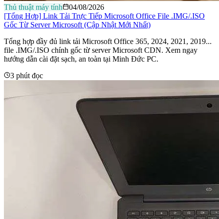
Thủ thuật máy tính
04/08/2026
[Tổng Hợp] Link Tải Trực Tiếp Microsoft Office File .IMG/.ISO
Gốc Từ Server Microsoft (Cập Nhật Mới Nhất)
Tổng hợp đầy đủ link tải Microsoft Office 365, 2024, 2021, 2019...
file .IMG/.ISO chính gốc từ server Microsoft CDN. Xem ngay
hướng dẫn cài đặt sạch, an toàn tại Minh Đức PC.
3 phút đọc