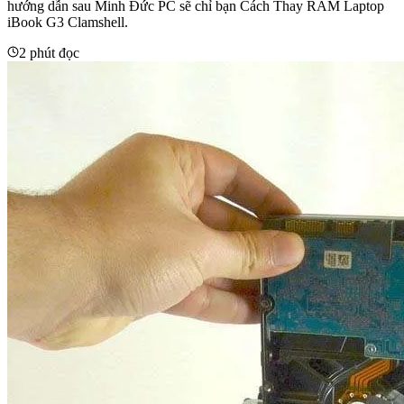
hướng dẫn sau Minh Đức PC sẽ chỉ bạn Cách Thay RAM Laptop
iBook G3 Clamshell.
2 phút đọc