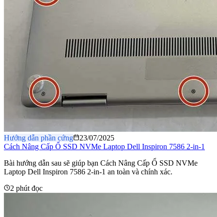
Hướng dẫn phần cứng
23/07/2025
Cách Nâng Cấp Ổ SSD NVMe Laptop Dell Inspiron 7586 2-in-1
Bài hướng dẫn sau sẽ giúp bạn Cách Nâng Cấp Ổ SSD NVMe
Laptop Dell Inspiron 7586 2-in-1 an toàn và chính xác.
2 phút đọc