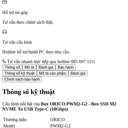
Hỗ trợ trả góp
Tư vấn theo chính sách thật.
Tư vấn cấu hình
Hotline hỗ trợ build PC theo nhu cầu.
Tư vấn nhanh trực tiếp qua hotline 085 697 1111
Thông số
Mô tả
Đánh giá
Bảo hành
Thông số kỹ thuật
Mô tả sản phẩm
Đánh giá
Chính sách bảo hành
Thông số kỹ thuật
Cấu hình nổi bật của
Box ORICO PWM2-G2 - Box SSD M2
NVME To USB Type-C (10Gbps)
.
Thương hiệu
ORICO
Model
PWM2-G2