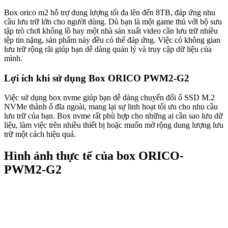
Box orico m2 hỗ trợ dung lượng tối đa lên đến 8TB, đáp ứng nhu
cầu lưu trữ lớn cho người dùng. Dù bạn là một game thủ với bộ sưu
tập trò chơi khổng lồ hay một nhà sản xuất video cần lưu trữ nhiều
tệp tin nặng, sản phẩm này đều có thể đáp ứng. Việc có không gian
lưu trữ rộng rãi giúp bạn dễ dàng quản lý và truy cập dữ liệu của
mình.
Lợi ích khi sử dụng Box ORICO PWM2-G2
Việc sử dụng box nvme giúp bạn dễ dàng chuyển đổi ổ SSD M.2
NVMe thành ổ đĩa ngoài, mang lại sự linh hoạt tối ưu cho nhu cầu
lưu trữ của bạn. Box nvme rất phù hợp cho những ai cần sao lưu dữ
liệu, làm việc trên nhiều thiết bị hoặc muốn mở rộng dung lượng lưu
trữ một cách hiệu quả.
Hình ảnh thực tế của box ORICO-
PWM2-G2