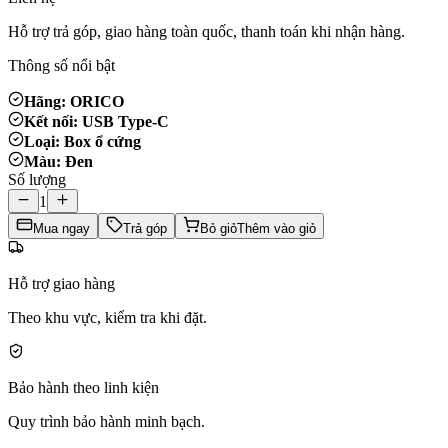
Hỗ trợ trả góp, giao hàng toàn quốc, thanh toán khi nhận hàng.
Thông số nổi bật
Hãng: ORICO
Kết nối: USB Type-C
Loại: Box ổ cứng
Màu: Đen
Số lượng
1
Mua ngay
Trả góp
Bỏ giỏ
Thêm vào giỏ
Hỗ trợ giao hàng
Theo khu vực, kiểm tra khi đặt.
Bảo hành theo linh kiện
Quy trình bảo hành minh bạch.