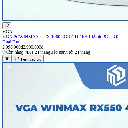
VGA
VGA PCWINMAX GTX 1060 3GB GDDR5 192-bit PCIe 3.0
Dual Fan
2.990.000đ
2.990.000đ
Còn hàng
BH 24 tháng
Bảo hành tới 24 tháng
Thêm vào giỏ