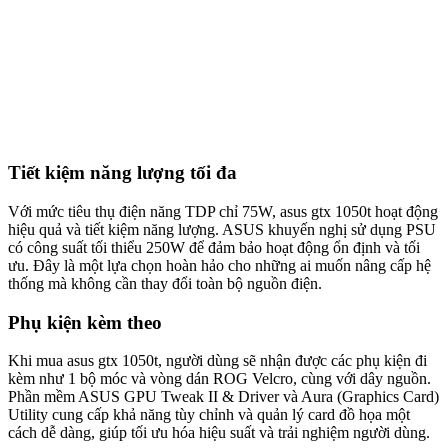
Tiết kiệm năng lượng tối đa
Với mức tiêu thụ điện năng TDP chỉ 75W, asus gtx 1050t hoạt động
hiệu quả và tiết kiệm năng lượng. ASUS khuyến nghị sử dụng PSU
có công suất tối thiểu 250W để đảm bảo hoạt động ổn định và tối
ưu. Đây là một lựa chọn hoàn hảo cho những ai muốn nâng cấp hệ
thống mà không cần thay đổi toàn bộ nguồn điện.
Phụ kiện kèm theo
Khi mua asus gtx 1050t, người dùng sẽ nhận được các phụ kiện đi
kèm như 1 bộ móc và vòng dán ROG Velcro, cùng với dây nguồn.
Phần mềm ASUS GPU Tweak II & Driver và Aura (Graphics Card)
Utility cung cấp khả năng tùy chỉnh và quản lý card đồ họa một
cách dễ dàng, giúp tối ưu hóa hiệu suất và trải nghiệm người dùng.