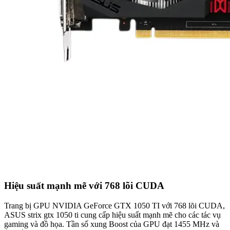
Hiệu suất mạnh mẽ với 768 lõi CUDA
Trang bị GPU NVIDIA GeForce GTX 1050 TI với 768 lõi CUDA,
ASUS strix gtx 1050 ti cung cấp hiệu suất mạnh mẽ cho các tác vụ
gaming và đồ họa. Tần số xung Boost của GPU đạt 1455 MHz và