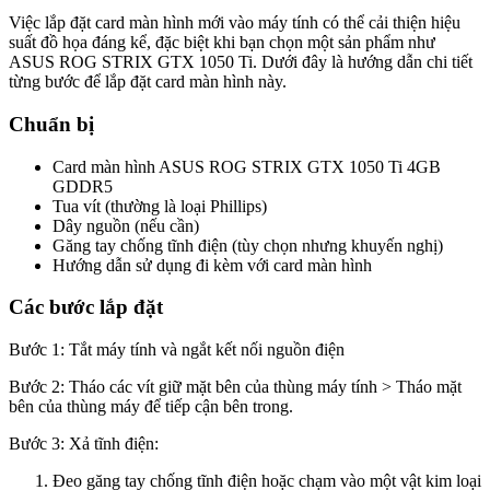
Việc lắp đặt card màn hình mới vào máy tính có thể cải thiện hiệu
suất đồ họa đáng kể, đặc biệt khi bạn chọn một sản phẩm như
ASUS ROG STRIX GTX 1050 Ti. Dưới đây là hướng dẫn chi tiết
từng bước để lắp đặt card màn hình này.
Chuẩn bị
Card màn hình ASUS ROG STRIX GTX 1050 Ti 4GB
GDDR5
Tua vít (thường là loại Phillips)
Dây nguồn (nếu cần)
Găng tay chống tĩnh điện (tùy chọn nhưng khuyến nghị)
Hướng dẫn sử dụng đi kèm với card màn hình
Các bước lắp đặt
Bước 1: Tắt máy tính và ngắt kết nối nguồn điện
Bước 2: Tháo các vít giữ mặt bên của thùng máy tính > Tháo mặt
bên của thùng máy để tiếp cận bên trong.
Bước 3: Xả tĩnh điện:
Đeo găng tay chống tĩnh điện hoặc chạm vào một vật kim loại