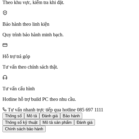
Theo khu vực, kiểm tra khi đặt.
Bảo hành theo linh kiện
Quy trình bảo hành minh bạch.
Hỗ trợ trả góp
Tư vấn theo chính sách thật.
Tư vấn cấu hình
Hotline hỗ trợ build PC theo nhu cầu.
Tư vấn nhanh trực tiếp qua hotline 085 697 1111
Thông số
Mô tả
Đánh giá
Bảo hành
Thông số kỹ thuật
Mô tả sản phẩm
Đánh giá
Chính sách bảo hành