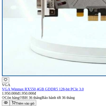
VGA
VGA Winmax RX550 4GB GDDR5 128-bit PCIe 3.0
1.950.000đ
1.950.000đ
Còn hàng
BH 36 tháng
Bảo hành tới 36 tháng
Thêm vào giỏ