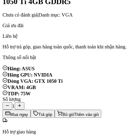
1050 Ti 4GB GDDR5
Chưa có đánh giá
|
Danh mục: VGA
Giá ưu đãi
Liên hệ
Hỗ trợ trả góp, giao hàng toàn quốc, thanh toán khi nhận hàng.
Thông số nổi bật
Hãng: ASUS
Hãng GPU: NVIDIA
Dòng VGA: GTX 1050 Ti
VRAM: 4GB
TDP: 75W
Số lượng
1
Mua ngay
Trả góp
Bỏ giỏ
Thêm vào giỏ
Hỗ trợ giao hàng