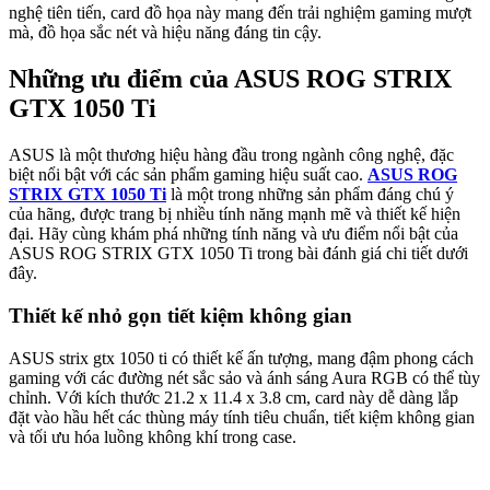
nghệ tiên tiến, card đồ họa này mang đến trải nghiệm gaming mượt
mà, đồ họa sắc nét và hiệu năng đáng tin cậy.
Những ưu điểm của ASUS ROG STRIX
GTX 1050 Ti
ASUS là một thương hiệu hàng đầu trong ngành công nghệ, đặc
biệt nổi bật với các sản phẩm gaming hiệu suất cao.
ASUS ROG
STRIX GTX 1050 Ti
là một trong những sản phẩm đáng chú ý
của hãng, được trang bị nhiều tính năng mạnh mẽ và thiết kế hiện
đại. Hãy cùng khám phá những tính năng và ưu điểm nổi bật của
ASUS ROG STRIX GTX 1050 Ti trong bài đánh giá chi tiết dưới
đây.
Thiết kế nhỏ gọn tiết kiệm không gian
ASUS strix gtx 1050 ti có thiết kế ấn tượng, mang đậm phong cách
gaming với các đường nét sắc sảo và ánh sáng Aura RGB có thể tùy
chỉnh. Với kích thước 21.2 x 11.4 x 3.8 cm, card này dễ dàng lắp
đặt vào hầu hết các thùng máy tính tiêu chuẩn, tiết kiệm không gian
và tối ưu hóa luồng không khí trong case.