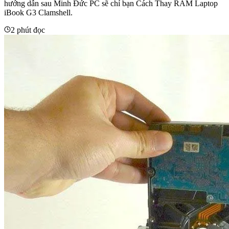
hướng dẫn sau Minh Đức PC sẽ chỉ bạn Cách Thay RAM Laptop
iBook G3 Clamshell.
2 phút đọc