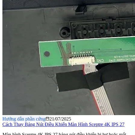
Hướng dẫn phần cứng
21/07/2025
Cách Thay Bảng Nút Điều Khiển Màn Hình Sceptre 4K IPS 27
Màn hình Sceptre 4K IPS 27 bảng nút điều khiển bị hư hoặc mất