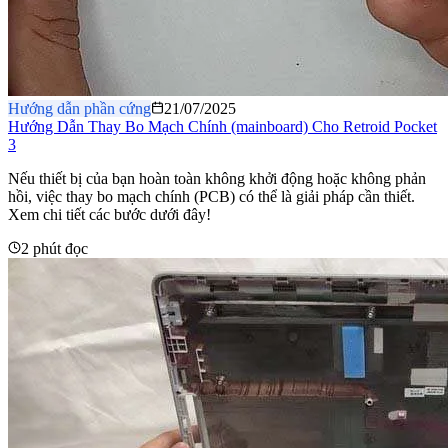
Hướng dẫn phần cứng
21/07/2025
Hướng Dẫn Thay Bo Mạch Chính (mainboard) Cho Retroid Pocket
3
Nếu thiết bị của bạn hoàn toàn không khởi động hoặc không phản
hồi, việc thay bo mạch chính (PCB) có thể là giải pháp cần thiết.
Xem chi tiết các bước dưới đây!
2 phút đọc