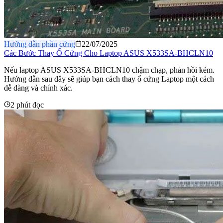
Hướng dẫn phần cứng
22/07/2025
Các Bước Thay Ổ Cứng Cho Laptop ASUS X533SA-BHCLN10
Nếu laptop ASUS X533SA-BHCLN10 chậm chạp, phản hồi kém.
Hướng dẫn sau đây sẽ giúp bạn cách thay ổ cứng Laptop một cách
dễ dàng và chính xác.
2 phút đọc