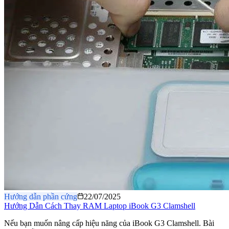
Hướng dẫn phần cứng
22/07/2025
Hướng Dẫn Cách Thay RAM Laptop iBook G3 Clamshell
Nếu bạn muốn nâng cấp hiệu năng của iBook G3 Clamshell. Bài