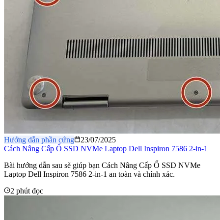
Hướng dẫn phần cứng
23/07/2025
Cách Nâng Cấp Ổ SSD NVMe Laptop Dell Inspiron 7586 2-in-1
Bài hướng dẫn sau sẽ giúp bạn Cách Nâng Cấp Ổ SSD NVMe
Laptop Dell Inspiron 7586 2-in-1 an toàn và chính xác.
2 phút đọc