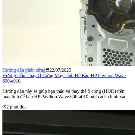
Hướng dẫn phần cứng
22/07/2025
Hướng Dẫn Thay Ổ Cứng Máy Tính Để Bàn HP Pavilion Wave
600-a010
Hướng dẫn này sẽ giúp bạn tháo và thay thế ổ cứng (HDD) trên
máy tính để bàn HP Pavilion Wave 600-a010 một cách chính xác.
2 phút đọc