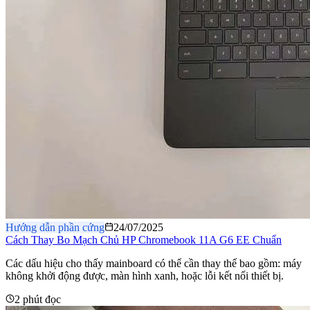
Hướng dẫn phần cứng
24/07/2025
Cách Thay Bo Mạch Chủ HP Chromebook 11A G6 EE Chuẩn
Các dấu hiệu cho thấy mainboard có thể cần thay thế bao gồm: máy
không khởi động được, màn hình xanh, hoặc lỗi kết nối thiết bị.
2 phút đọc