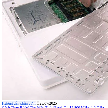
Hướng dẫn phần cứng
23/07/2025
Cách Thay RAM Cho Máy Tính iBook G4 12 800 MHz–1.2 GHz