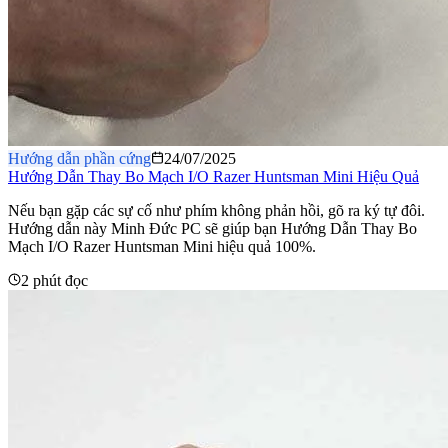
Hướng dẫn phần cứng
24/07/2025
Hướng Dẫn Thay Bo Mạch I/O Razer Huntsman Mini Hiệu Quả
Nếu bạn gặp các sự cố như phím không phản hồi, gõ ra ký tự đôi.
Hướng dẫn này Minh Đức PC sẽ giúp bạn Hướng Dẫn Thay Bo
Mạch I/O Razer Huntsman Mini hiệu quả 100%.
2 phút đọc