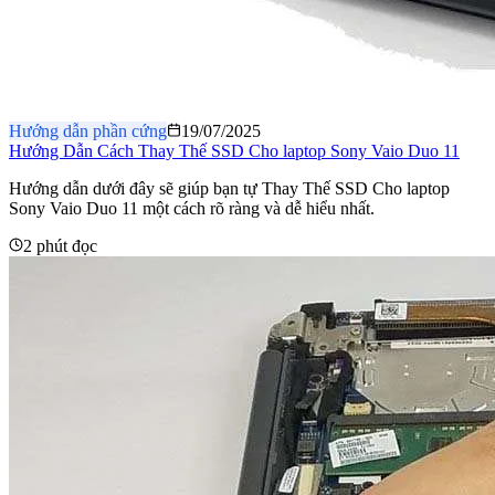
Hướng dẫn phần cứng
19/07/2025
Hướng Dẫn Cách Thay Thế SSD Cho laptop Sony Vaio Duo 11
Hướng dẫn dưới đây sẽ giúp bạn tự Thay Thế SSD Cho laptop
Sony Vaio Duo 11 một cách rõ ràng và dễ hiểu nhất.
2 phút đọc