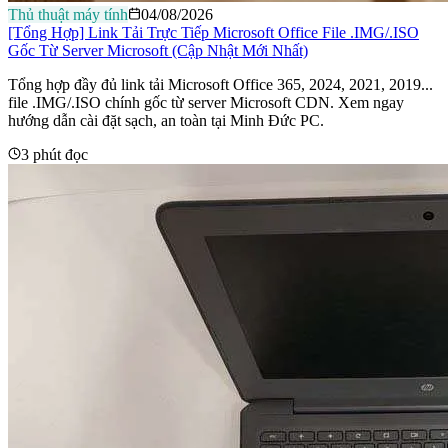
Thủ thuật máy tính
04/08/2026
[Tổng Hợp] Link Tải Trực Tiếp Microsoft Office File .IMG/.ISO
Gốc Từ Server Microsoft (Cập Nhật Mới Nhất)
Tổng hợp đầy đủ link tải Microsoft Office 365, 2024, 2021, 2019...
file .IMG/.ISO chính gốc từ server Microsoft CDN. Xem ngay
hướng dẫn cài đặt sạch, an toàn tại Minh Đức PC.
3 phút đọc