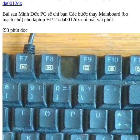
da0012dx
Bài sau Minh Đức PC sẽ chỉ bạn Các bước thay Mainboard (bo
mạch chủ) cho laptop HP 15-da0012dx chỉ mất vài phút
3 phút đọc