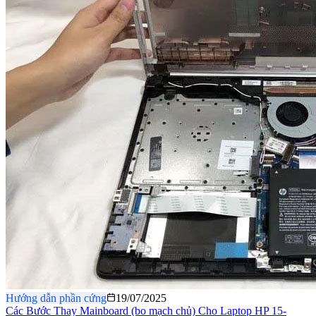
Hướng dẫn phần cứng
19/07/2025
Các Bước Thay Mainboard (bo mạch chủ) Cho Laptop HP 15-