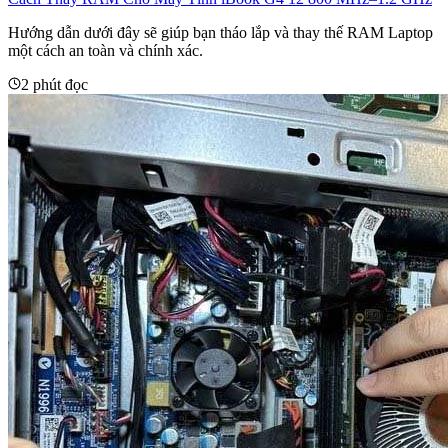
Hướng dẫn dưới đây sẽ giúp bạn tháo lắp và thay thế RAM Laptop
một cách an toàn và chính xác.
2 phút đọc