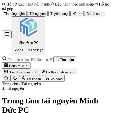
Hỗ trợ giao hàng nội thành
•
Bảo hành theo linh kiện
•
Hỗ trợ
trả góp
|
|
|
|
Tin công nghệ
Tài nguyên
Tuyển dụng
Hỗ trợ
Chính sách
Minh Đức
PC
Shop PC & linh kiện
Tìm kiếm
Danh mục
Xây dựng cấu hình
Hệ thống showroom
Tài khoản
Giỏ hàng
Trang chủ
Tài nguyên
Tài nguyên
Trung tâm tài nguyên Minh
Đức PC