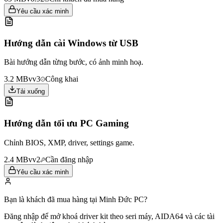
Yêu cầu xác minh
Hướng dẫn cài Windows từ USB
Bài hướng dẫn từng bước, có ảnh minh hoạ.
3.2 MB
vv3
Công khai
Tải xuống
Hướng dẫn tối ưu PC Gaming
Chỉnh BIOS, XMP, driver, settings game.
2.4 MB
vv2
Cần đăng nhập
Yêu cầu xác minh
Bạn là khách đã mua hàng tại Minh Đức PC?
Đăng nhập để mở khoá driver kit theo seri máy, AIDA64 và các tài