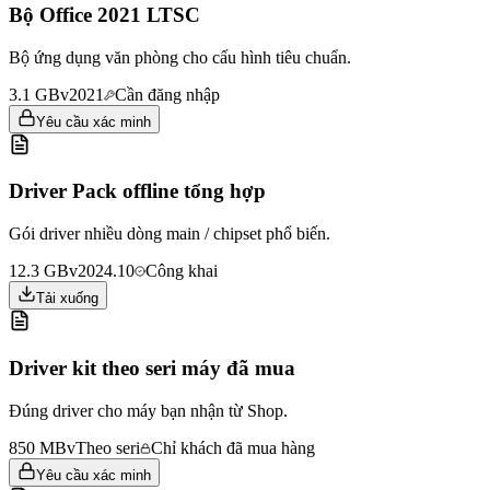
Bộ Office 2021 LTSC
Bộ ứng dụng văn phòng cho cấu hình tiêu chuẩn.
3.1 GB
v2021
Cần đăng nhập
Yêu cầu xác minh
Driver Pack offline tổng hợp
Gói driver nhiều dòng main / chipset phổ biến.
12.3 GB
v2024.10
Công khai
Tải xuống
Driver kit theo seri máy đã mua
Đúng driver cho máy bạn nhận từ Shop.
850 MB
vTheo seri
Chỉ khách đã mua hàng
Yêu cầu xác minh