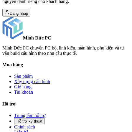
nguyên dành riêng cho khách hàng.
Đăng nhập
Minh Đức
PC
Minh Đức PC chuyên PC bộ, linh kiện, màn hình, phụ kiện và tư
vấn build cấu hình theo nhu cầu thực tế.
Mua hàng
Sản phẩm
Xây dựng cấu hình
Giỏ hàng
Tài khoản
Hỗ trợ
Trung tâm hỗ trợ
Hỗ trợ kỹ thuật
Chính sách