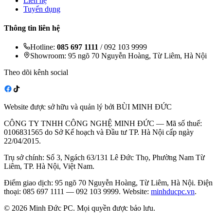
Liên hệ
Tuyển dụng
Thông tin liên hệ
Hotline:
085 697 1111
/ 092 103 9999
Showroom: 95 ngõ 70 Nguyễn Hoàng, Từ Liêm, Hà Nội
Theo dõi kênh social
Website được sở hữu và quản lý bởi BÙI MINH ĐỨC
CÔNG TY TNHH CÔNG NGHỆ MINH ĐỨC — Mã số thuế:
0106831565 do Sở Kế hoạch và Đầu tư TP. Hà Nội cấp ngày
22/04/2015.
Trụ sở chính: Số 3, Ngách 63/131 Lê Đức Thọ, Phường Nam Từ
Liêm, TP. Hà Nội, Việt Nam.
Điểm giao dịch: 95 ngõ 70 Nguyễn Hoàng, Từ Liêm, Hà Nội. Điện
thoại: 085 697 1111 — 092 103 9999. Website:
minhducpc.vn
.
© 2026 Minh Đức PC. Mọi quyền được bảo lưu.