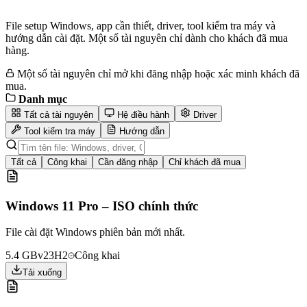
File setup Windows, app cần thiết, driver, tool kiểm tra máy và
hướng dẫn cài đặt. Một số tài nguyên chỉ dành cho khách đã mua
hàng.
Một số tài nguyên chỉ mở khi đăng nhập hoặc xác minh khách đã
mua.
Danh mục
Tất cả tài nguyên
Hệ điều hành
Driver
Tool kiểm tra máy
Hướng dẫn
Tất cả
Công khai
Cần đăng nhập
Chỉ khách đã mua
Windows 11 Pro – ISO chính thức
File cài đặt Windows phiên bản mới nhất.
5.4 GB
v23H2
Công khai
Tải xuống