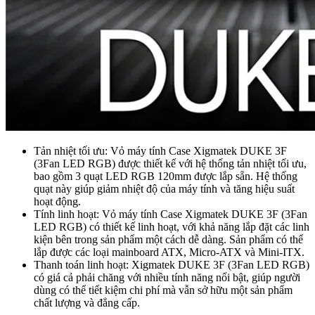
Tản nhiệt tối ưu: Vỏ máy tính Case Xigmatek DUKE 3F
(3Fan LED RGB) được thiết kế với hệ thống tản nhiệt tối ưu,
bao gồm 3 quạt LED RGB 120mm được lắp sẵn. Hệ thống
quạt này giúp giảm nhiệt độ của máy tính và tăng hiệu suất
hoạt động.
Tính linh hoạt: Vỏ máy tính Case Xigmatek DUKE 3F (3Fan
LED RGB) có thiết kế linh hoạt, với khả năng lắp đặt các linh
kiện bên trong sản phẩm một cách dễ dàng. Sản phẩm có thể
lắp được các loại mainboard ATX, Micro-ATX và Mini-ITX.
Thanh toán linh hoạt: Xigmatek DUKE 3F (3Fan LED RGB)
có giá cả phải chăng với nhiều tính năng nổi bật, giúp người
dùng có thể tiết kiệm chi phí mà vẫn sở hữu một sản phẩm
chất lượng và đẳng cấp.