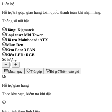
Liên hệ
Hỗ trợ trả góp, giao hàng toàn quốc, thanh toán khi nhận hàng.
Thông số nổi bật
Hãng: Xigmatek
Loại case: Mid Tower
Hỗ trợ Mainboard: ATX
Màu: Đen
Kèm Fan: 3 FAN
Kiểu LED: RGB
Số lượng
1
Mua ngay
Trả góp
Bỏ giỏ
Thêm vào giỏ
Hỗ trợ giao hàng
Theo khu vực, kiểm tra khi đặt.
Bảo hành theo linh kiện