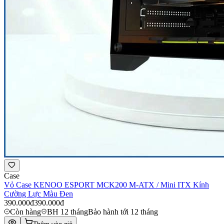
Case
Vỏ Case KENOO ESPORT MCK200 M-ATX / Mini ITX Kính
Cường Lực Màu Đen
390.000đ
390.000đ
Còn hàng
BH 12 tháng
Bảo hành tới 12 tháng