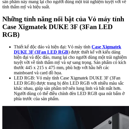
sản phẩm này mang lại cho người dùng một trải nghiệm tuyệt vời về
tính thẩm mỹ và hiệu suất.
Những tính năng nổi bật của Vỏ máy tính
Case Xigmatek DUKE 3F (3Fan LED
RGB)
Thiết kế độc đáo và hiện đại: Vỏ máy tính
Case Xigmatek
DUKE 3F (3Fan LED RGB
) được thiết kế với kiểu dáng
hiện đại và độc đáo, mang lại cho người dùng một trải nghiệm
tuyệt vời về tính thẩm mỹ và sự sang trọng. Sản phẩm có kích
thước 445 x 215 x 475 mm, phù hợp với hầu hết các
mainboard và card đồ họa.
LED RGB: Vỏ máy tính Case Xigmatek DUKE 3F (3Fan
LED RGB) được trang bị đèn LED RGB với nhiều màu sắc
khác nhau, giúp sản phẩm trở nên lung linh và bắt mắt hơn.
Người dùng có thể điều chỉnh đèn LED RGB qua nút bấm ở
phía trước của sản phẩm.