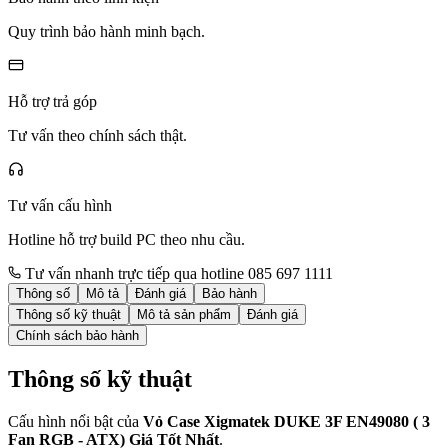
Quy trình bảo hành minh bạch.
Hỗ trợ trả góp
Tư vấn theo chính sách thật.
Tư vấn cấu hình
Hotline hỗ trợ build PC theo nhu cầu.
Tư vấn nhanh trực tiếp qua hotline 085 697 1111
Thông số
Mô tả
Đánh giá
Bảo hành
Thông số kỹ thuật
Mô tả sản phẩm
Đánh giá
Chính sách bảo hành
Thông số kỹ thuật
Cấu hình nổi bật của
Vỏ Case Xigmatek DUKE 3F EN49080 ( 3
Fan RGB - ATX) Giá Tốt Nhất
.