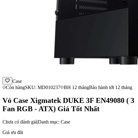
Case
Còn hàng
SKU: MD010237
BH 12 tháng
Bảo hành tới 12 tháng
Vỏ Case Xigmatek DUKE 3F EN49080 ( 3
Fan RGB - ATX) Giá Tốt Nhất
Chưa có đánh giá
|
Danh mục: Case
Giá ưu đãi