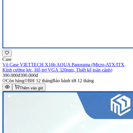
Case
Vỏ Case VIETTECH X16b AQUA Panorama (Micro-ATX/ITX,
Kính cường lực, Hỗ trợ VGA 320mm, Thiết kế toàn cảnh)
390.000đ
390.000đ
Còn hàng
BH 12 tháng
Bảo hành tới 12 tháng
Thêm vào giỏ