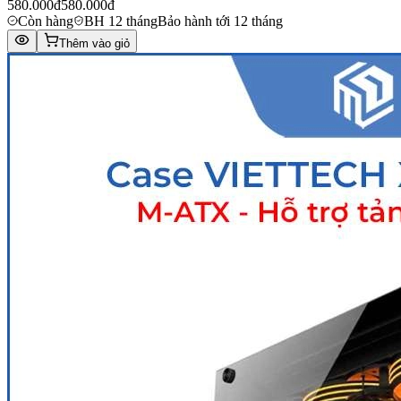
580.000đ
580.000đ
Còn hàng
BH 12 tháng
Bảo hành tới 12 tháng
Thêm vào giỏ