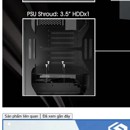
Sản phẩm liên quan
Đã xem gần đây