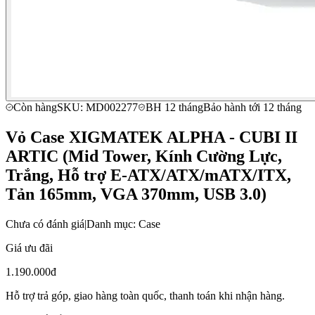
Còn hàng
SKU: MD002277
BH 12 tháng
Bảo hành tới 12 tháng
Vỏ Case XIGMATEK ALPHA - CUBI II
ARTIC (Mid Tower, Kính Cường Lực,
Trắng, Hỗ trợ E-ATX/ATX/mATX/ITX,
Tản 165mm, VGA 370mm, USB 3.0)
Chưa có đánh giá
|
Danh mục: Case
Giá ưu đãi
1.190.000đ
Hỗ trợ trả góp, giao hàng toàn quốc, thanh toán khi nhận hàng.