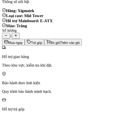
Thông số nổi bật
Hãng: Xigmatek
Loại case: Mid Tower
Hỗ trợ Mainboard: E-ATX
Màu: Trắng
Số lượng
1
Mua ngay
Trả góp
Bỏ giỏ
Thêm vào giỏ
Hỗ trợ giao hàng
Theo khu vực, kiểm tra khi đặt.
Bảo hành theo linh kiện
Quy trình bảo hành minh bạch.
Hỗ trợ trả góp