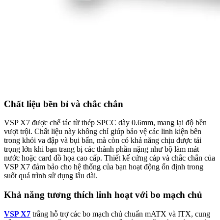
Chất liệu bền bỉ và chắc chắn
VSP X7 được chế tác từ thép SPCC dày 0.6mm, mang lại độ bền
vượt trội. Chất liệu này không chỉ giúp bảo vệ các linh kiện bên
trong khỏi va đập và bụi bẩn, mà còn có khả năng chịu được tải
trọng lớn khi bạn trang bị các thành phần nặng như bộ làm mát
nước hoặc card đồ họa cao cấp. Thiết kế cứng cáp và chắc chắn của
VSP X7 đảm bảo cho hệ thống của bạn hoạt động ổn định trong
suốt quá trình sử dụng lâu dài.
Khả năng tương thích linh hoạt với bo mạch chủ
VSP X7
trắng hỗ trợ các bo mạch chủ chuẩn mATX và ITX, cung