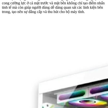
cong cường lực ở cả mặt trước và mặt bên không chỉ tạo điểm nhấn
tinh tế mà còn giúp người dùng dễ dàng quan sát các linh kiện bên
trong, tạo nên sự đẳng cấp và thu hút cho bộ máy tính.