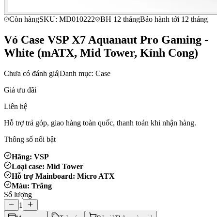
Còn hàng
SKU: MD010222
BH 12 tháng
Bảo hành tới 12 tháng
Vỏ Case VSP X7 Aquanaut Pro Gaming -
White (mATX, Mid Tower, Kính Cong)
Chưa có đánh giá
|
Danh mục: Case
Giá ưu đãi
Liên hệ
Hỗ trợ trả góp, giao hàng toàn quốc, thanh toán khi nhận hàng.
Thông số nổi bật
Hãng: VSP
Loại case: Mid Tower
Hỗ trợ Mainboard: Micro ATX
Màu: Trắng
Số lượng
1