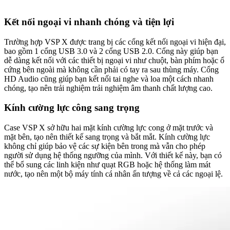
Kết nối ngoại vi nhanh chóng và tiện lợi
Trường hợp VSP X được trang bị các cổng kết nối ngoại vi hiện đại,
bao gồm 1 cổng USB 3.0 và 2 cổng USB 2.0. Cổng này giúp bạn
dễ dàng kết nối với các thiết bị ngoại vi như chuột, bàn phím hoặc ổ
cứng bên ngoài mà không cần phải có tay ra sau thùng máy. Cổng
HD Audio cũng giúp bạn kết nối tai nghe và loa một cách nhanh
chóng, tạo nên trải nghiệm trải nghiệm âm thanh chất lượng cao.
Kính cường lực công sang trọng
Case VSP X sở hữu hai mặt kính cường lực cong ở mặt trước và
mặt bên, tạo nên thiết kế sang trọng và bắt mắt. Kính cường lực
không chỉ giúp bảo vệ các sự kiện bên trong mà vẫn cho phép
người sử dụng hệ thống ngưỡng của mình. Với thiết kế này, bạn có
thể bổ sung các linh kiện như quạt RGB hoặc hệ thống làm mát
nước, tạo nên một bộ máy tính cá nhân ấn tượng về cả các ngoại lệ.