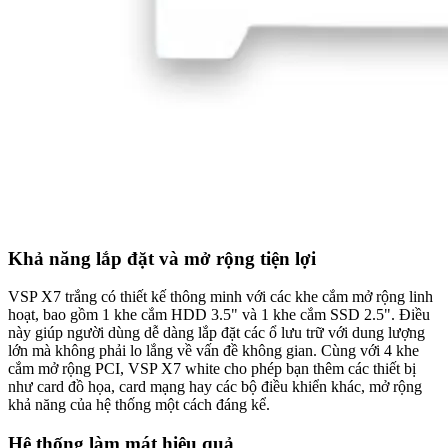
Khả năng lắp đặt và mở rộng tiện lợi
VSP X7 trắng có thiết kế thông minh với các khe cắm mở rộng linh
hoạt, bao gồm 1 khe cắm HDD 3.5" và 1 khe cắm SSD 2.5". Điều
này giúp người dùng dễ dàng lắp đặt các ổ lưu trữ với dung lượng
lớn mà không phải lo lắng về vấn đề không gian. Cùng với 4 khe
cắm mở rộng PCI, VSP X7 white cho phép bạn thêm các thiết bị
như card đồ họa, card mạng hay các bộ điều khiển khác, mở rộng
khả năng của hệ thống một cách đáng kể.
Hệ thống làm mát hiệu quả