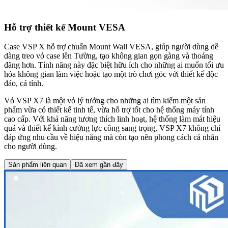
Hỗ trợ thiết kế Mount VESA
Case VSP X hỗ trợ chuẩn Mount Wall VESA, giúp người dùng dễ
dàng treo vỏ case lên Tường, tạo không gian gọn gàng và thoáng
đãng hơn. Tính năng này đặc biệt hữu ích cho những ai muốn tối ưu
hóa không gian làm việc hoặc tạo một trò chơi góc với thiết kế độc
đáo, cá tính.
Vỏ VSP X7 là một vỏ lý tưởng cho những ai tìm kiếm một sản
phẩm vừa có thiết kế tinh tế, vừa hỗ trợ tốt cho hệ thống máy tính
cao cấp. Với khả năng tương thích linh hoạt, hệ thống làm mát hiệu
quả và thiết kế kính cường lực công sang trọng, VSP X7 không chỉ
đáp ứng nhu cầu về hiệu năng mà còn tạo nên phong cách cá nhân
cho người dùng.
Sản phẩm liên quan
Đã xem gần đây