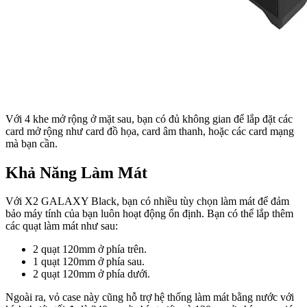
Với 4 khe mở rộng ở mặt sau, bạn có đủ không gian để lắp đặt các
card mở rộng như card đồ họa, card âm thanh, hoặc các card mạng
mà bạn cần.
Khả Năng Làm Mát
Với X2 GALAXY Black, bạn có nhiều tùy chọn làm mát để đảm
bảo máy tính của bạn luôn hoạt động ổn định. Bạn có thể lắp thêm
các quạt làm mát như sau:
2 quạt 120mm ở phía trên.
1 quạt 120mm ở phía sau.
2 quạt 120mm ở phía dưới.
Ngoài ra, vỏ case này cũng hỗ trợ hệ thống làm mát bằng nước với