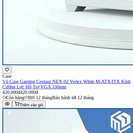
Case
Vỏ Case Gaming Centaur NEX-02 Vertex White M-ATX/ITX Kính
Cường Lực Hỗ Trợ VGA 330mm
420.000đ
420.000đ
Còn hàng
BH 12 tháng
Bảo hành tới 12 tháng
Thêm vào giỏ