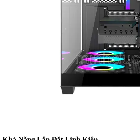
Khả Năng Lắp Đặt Linh Kiện