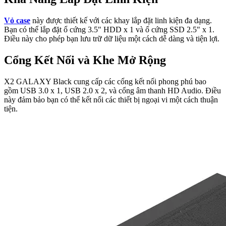
Vỏ case
này được thiết kế với các khay lắp đặt linh kiện đa dạng.
Bạn có thể lắp đặt ổ cứng 3.5" HDD x 1 và ổ cứng SSD 2.5" x 1.
Điều này cho phép bạn lưu trữ dữ liệu một cách dễ dàng và tiện lợi.
Cổng Kết Nối và Khe Mở Rộng
X2 GALAXY Black cung cấp các cổng kết nối phong phú bao
gồm USB 3.0 x 1, USB 2.0 x 2, và cổng âm thanh HD Audio. Điều
này đảm bảo bạn có thể kết nối các thiết bị ngoại vi một cách thuận
tiện.