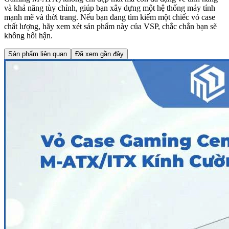
và khả năng tùy chỉnh, giúp bạn xây dựng một hệ thống máy tính
mạnh mẽ và thời trang. Nếu bạn đang tìm kiếm một chiếc vỏ case
chất lượng, hãy xem xét sản phẩm này của VSP, chắc chắn bạn sẽ
không hối hận.
Sản phẩm liên quan
Đã xem gần đây