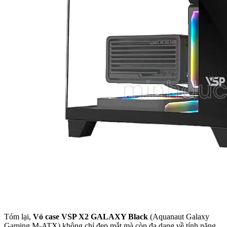
Tóm lại,
Vỏ case VSP X2 GALAXY Black
(Aquanaut Galaxy
Gaming M-ATX) không chỉ đẹp mắt mà còn đa dạng về tính năng