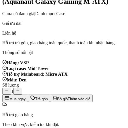
(Aquanaut Galaxy Gaming M-ATX)
Chưa có đánh giá
|
Danh mục: Case
Giá ưu đãi
Liên hệ
Hỗ trợ trả góp, giao hàng toàn quốc, thanh toán khi nhận hàng.
Thông số nổi bật
Hãng: VSP
Loại case: Mid Tower
Hỗ trợ Mainboard: Micro ATX
Màu: Đen
Số lượng
1
Mua ngay
Trả góp
Bỏ giỏ
Thêm vào giỏ
Hỗ trợ giao hàng
Theo khu vực, kiểm tra khi đặt.