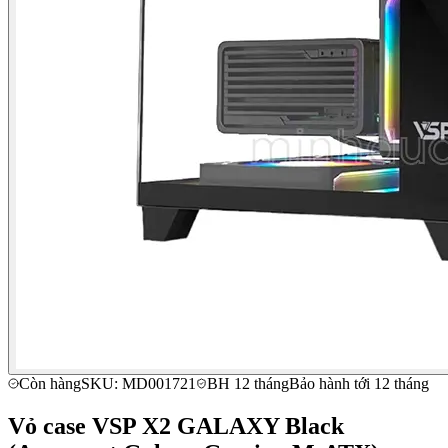
Còn hàng
SKU: MD001721
BH 12 tháng
Bảo hành tới 12 tháng
Vỏ case VSP X2 GALAXY Black