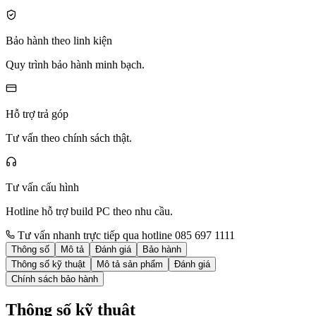
Bảo hành theo linh kiện
Quy trình bảo hành minh bạch.
Hỗ trợ trả góp
Tư vấn theo chính sách thật.
Tư vấn cấu hình
Hotline hỗ trợ build PC theo nhu cầu.
Tư vấn nhanh trực tiếp qua hotline 085 697 1111
Thông số
Mô tả
Đánh giá
Bảo hành
Thông số kỹ thuật
Mô tả sản phẩm
Đánh giá
Chính sách bảo hành
Thông số kỹ thuật