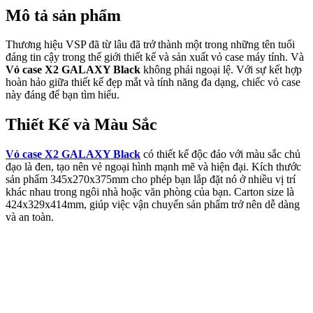
Mô tả sản phẩm
Thương hiệu VSP đã từ lâu đã trở thành một trong những tên tuổi
đáng tin cậy trong thế giới thiết kế và sản xuất vỏ case máy tính. Và
Vỏ case X2 GALAXY Black
không phải ngoại lệ. Với sự kết hợp
hoàn hảo giữa thiết kế đẹp mắt và tính năng đa dạng, chiếc vỏ case
này đáng để bạn tìm hiểu.
Thiết Kế và Màu Sắc
Vỏ case X2 GALAXY Black
có thiết kế độc đáo với màu sắc chủ
đạo là đen, tạo nên vẻ ngoại hình mạnh mẽ và hiện đại. Kích thước
sản phẩm 345x270x375mm cho phép bạn lắp đặt nó ở nhiều vị trí
khác nhau trong ngôi nhà hoặc văn phòng của bạn. Carton size là
424x329x414mm, giúp việc vận chuyển sản phẩm trở nên dễ dàng
và an toàn.