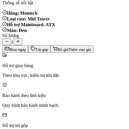
Thông số nổi bật
Hãng: Montech
Loại case: Mid Tower
Hỗ trợ Mainboard: ATX
Màu: Đen
Số lượng
1
Mua ngay
Trả góp
Bỏ giỏ
Thêm vào giỏ
Hỗ trợ giao hàng
Theo khu vực, kiểm tra khi đặt.
Bảo hành theo linh kiện
Quy trình bảo hành minh bạch.
Hỗ trợ trả góp