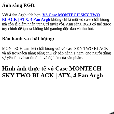
Ánh sáng RGB:
Với 4 fan Argb tích hợp,
Vỏ Case MONTECH SKY TWO
BLACK | ATX, 4 Fan Argb
không chỉ là một vỏ case chất lượng
mà còn là điểm nhấn trang trí tuyệt vời. Ánh sáng RGB có thể được
tùy chỉnh để tạo ra không khí gaming độc đáo và thu hút.
Bảo hành và chất lượng:
MONTECH cam kết chất lượng với vỏ case SKY TWO BLACK
và hỗ trợ khách hàng bằng chu kỳ bảo hành 1 năm, cho người dùng
sự yên tâm về sự ổn định và độ bền của sản phẩm.
Hình ảnh thực tế vỏ Case MONTECH
SKY TWO BLACK | ATX, 4 Fan Argb