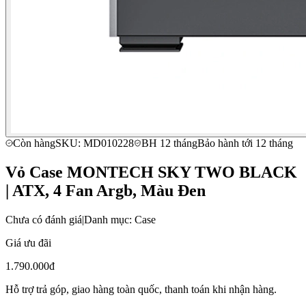
Còn hàng
SKU: MD010228
BH 12 tháng
Bảo hành tới 12 tháng
Vỏ Case MONTECH SKY TWO BLACK
| ATX, 4 Fan Argb, Màu Đen
Chưa có đánh giá
|
Danh mục: Case
Giá ưu đãi
1.790.000đ
Hỗ trợ trả góp, giao hàng toàn quốc, thanh toán khi nhận hàng.