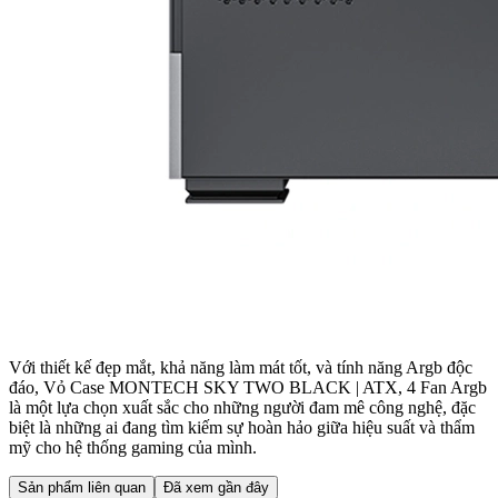
Với thiết kế đẹp mắt, khả năng làm mát tốt, và tính năng Argb độc
đáo, Vỏ Case MONTECH SKY TWO BLACK | ATX, 4 Fan Argb
là một lựa chọn xuất sắc cho những người đam mê công nghệ, đặc
biệt là những ai đang tìm kiếm sự hoàn hảo giữa hiệu suất và thẩm
mỹ cho hệ thống gaming của mình.
Sản phẩm liên quan
Đã xem gần đây