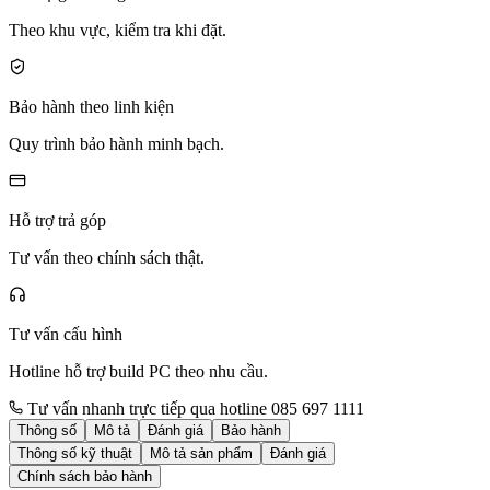
Theo khu vực, kiểm tra khi đặt.
Bảo hành theo linh kiện
Quy trình bảo hành minh bạch.
Hỗ trợ trả góp
Tư vấn theo chính sách thật.
Tư vấn cấu hình
Hotline hỗ trợ build PC theo nhu cầu.
Tư vấn nhanh trực tiếp qua hotline 085 697 1111
Thông số
Mô tả
Đánh giá
Bảo hành
Thông số kỹ thuật
Mô tả sản phẩm
Đánh giá
Chính sách bảo hành