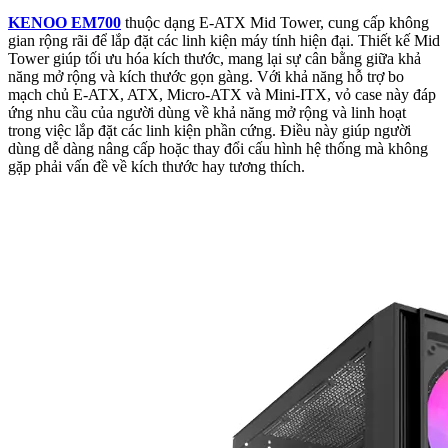
KENOO EM700
thuộc dạng E-ATX Mid Tower, cung cấp không
gian rộng rãi để lắp đặt các linh kiện máy tính hiện đại. Thiết kế Mid
Tower giúp tối ưu hóa kích thước, mang lại sự cân bằng giữa khả
năng mở rộng và kích thước gọn gàng. Với khả năng hỗ trợ bo
mạch chủ E-ATX, ATX, Micro-ATX và Mini-ITX, vỏ case này đáp
ứng nhu cầu của người dùng về khả năng mở rộng và linh hoạt
trong việc lắp đặt các linh kiện phần cứng. Điều này giúp người
dùng dễ dàng nâng cấp hoặc thay đổi cấu hình hệ thống mà không
gặp phải vấn đề về kích thước hay tương thích.