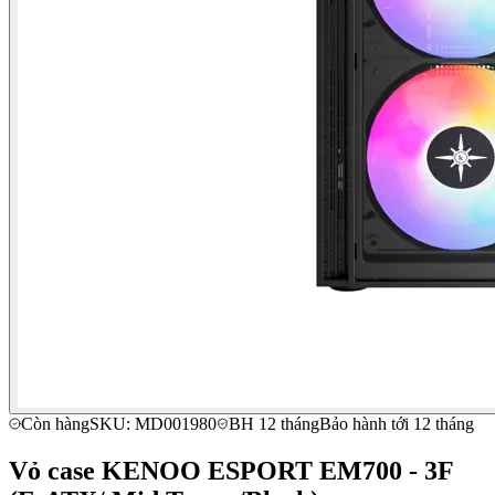
Còn hàng
SKU: MD001980
BH 12 tháng
Bảo hành tới 12 tháng
Vỏ case KENOO ESPORT EM700 - 3F