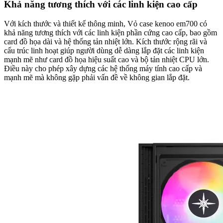
Khả năng tương thích với các linh kiện cao cấp
Với kích thước và thiết kế thông minh, Vỏ case kenoo em700 có
khả năng tương thích với các linh kiện phần cứng cao cấp, bao gồm
card đồ họa dài và hệ thống tản nhiệt lớn. Kích thước rộng rãi và
cấu trúc linh hoạt giúp người dùng dễ dàng lắp đặt các linh kiện
mạnh mẽ như card đồ họa hiệu suất cao và bộ tản nhiệt CPU lớn.
Điều này cho phép xây dựng các hệ thống máy tính cao cấp và
mạnh mẽ mà không gặp phải vấn đề về không gian lắp đặt.