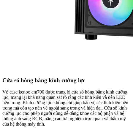
Cửa sổ hông bằng kính cường lực
Vỏ case kenoo em700 được trang bị cửa sổ hông bằng kính cường
lực, mang lại khả năng quan sát rõ ràng các linh kiện và đèn LED
bên trong. Kính cường lực không chỉ giúp bảo vệ các linh kiện bên
trong mà còn tạo nên vẻ ngoài sang trọng và hiện đại. Cửa sổ kính
cường lực cho phép người dùng dễ dàng khoe các bộ phận và hệ
thống ánh sáng RGB, nâng cao trải nghiệm trực quan và thẩm mỹ
của hệ thống máy tính.