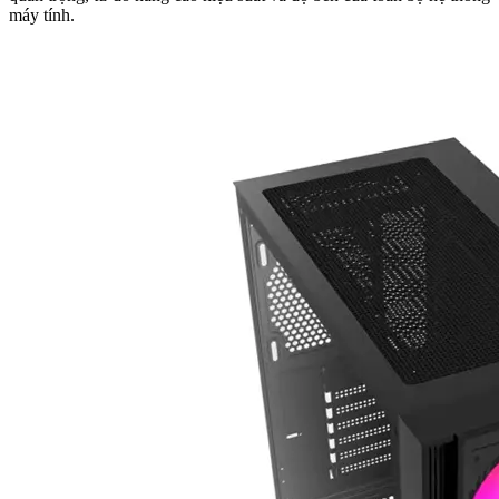
máy tính.