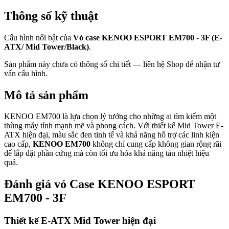
Thông số kỹ thuật
Cấu hình nổi bật của
Vỏ case KENOO ESPORT EM700 - 3F (E-
ATX/ Mid Tower/Black)
.
Sản phẩm này chưa có thông số chi tiết — liên hệ Shop để nhận tư
vấn cấu hình.
Mô tả sản phẩm
KENOO EM700 là lựa chọn lý tưởng cho những ai tìm kiếm một
thùng máy tính mạnh mẽ và phong cách. Với thiết kế Mid Tower E-
ATX hiện đại, màu sắc đen tinh tế và khả năng hỗ trợ các linh kiện
cao cấp,
KENOO EM700
không chỉ cung cấp không gian rộng rãi
để lắp đặt phần cứng mà còn tối ưu hóa khả năng tản nhiệt hiệu
quả.
Đánh giá vỏ Case KENOO ESPORT
EM700 - 3F
Thiết kế E-ATX Mid Tower hiện đại