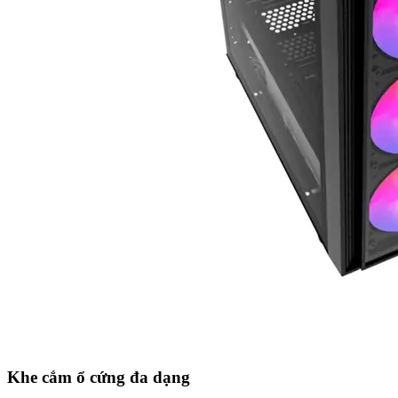
Khe cắm ổ cứng đa dạng