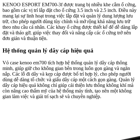
KENOO ESPORT EM700-3f được trang bị nhiều khe cắm ổ cứng,
bao gồm các vị trí lắp đặt cho ổ cứng 3.5 inch và 2.5 inch. Điều này
mang lại sự linh hoạt trong việc lắp đặt và quản lý dung lượng lưu
trữ, cho phép người dùng tùy chỉnh và mở rộng khả năng lưu trữ
theo nhu cầu cá nhân. Các khay ổ cứng được thiết kế để dễ dàng lắp
đặt và tháo gỡ, giúp việc thay đổi và nâng cấp các ổ cứng trở nên
đơn giản và thuận tiện.
Hệ thống quản lý dây cáp hiệu quả
Vỏ case kenoo em700 tích hợp hệ thống quản lý dây cáp thông
minh, giúp giữ cho không gian bên trong luôn gọn gàng và ngăn
nắp. Các lỗ đi dây và kẹp cáp được bố trí hợp lý, cho phép người
dùng dễ dàng tổ chức và giấu dây cáp một cách gọn gàng. Quản lý
dây cáp hiệu quả không chỉ giúp cải thiện lưu thông không khí mà
còn nâng cao thẩm mỹ của hệ thống máy tính, tạo nên một không
gian làm việc và giải trí sạch sẽ và chuyên nghiệp.