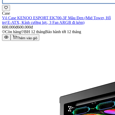
Case
Vỏ Case KENOO ESPORT EK700-3F Màu Đen (Mid Tower, Hỗ
trợ E-ATX, Kính cường lực, 3 Fan ARGB đi kèm)
600.000đ
600.000đ
Còn hàng
BH 12 tháng
Bảo hành tới 12 tháng
Thêm vào giỏ