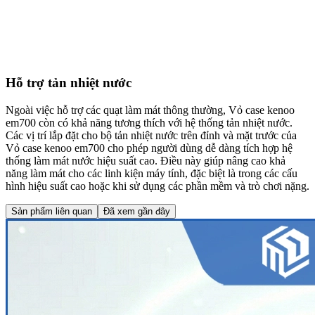
Hỗ trợ tản nhiệt nước
Ngoài việc hỗ trợ các quạt làm mát thông thường, Vỏ case kenoo
em700 còn có khả năng tương thích với hệ thống tản nhiệt nước.
Các vị trí lắp đặt cho bộ tản nhiệt nước trên đỉnh và mặt trước của
Vỏ case kenoo em700 cho phép người dùng dễ dàng tích hợp hệ
thống làm mát nước hiệu suất cao. Điều này giúp nâng cao khả
năng làm mát cho các linh kiện máy tính, đặc biệt là trong các cấu
hình hiệu suất cao hoặc khi sử dụng các phần mềm và trò chơi nặng.
Sản phẩm liên quan
Đã xem gần đây