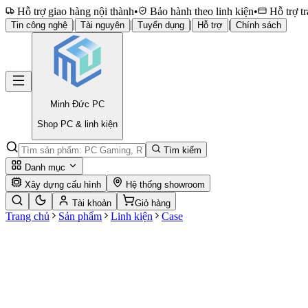
Hỗ trợ giao hàng nội thành
•
Bảo hành theo linh kiện
•
Hỗ trợ tr
|
|
|
|
Tin công nghệ
Tài nguyên
Tuyển dụng
Hỗ trợ
Chính sách
Minh Đức
PC
Shop PC & linh kiện
Tìm kiếm
Danh mục
Xây dựng cấu hình
Hệ thống showroom
Tài khoản
Giỏ hàng
Trang chủ
Sản phẩm
Linh kiện
Case