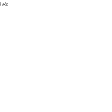
ả góp