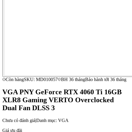
Còn hàng
SKU: MD010057
BH 36 tháng
Bảo hành tới 36 tháng
VGA PNY GeForce RTX 4060 Ti 16GB
XLR8 Gaming VERTO Overclocked
Dual Fan DLSS 3
Chưa có đánh giá
|
Danh mục: VGA
Giá ưu đãi