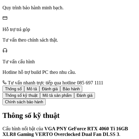
Quy trình bảo hành minh bạch.
Hỗ trợ trả góp
Tư vấn theo chính sách thật.
Tư vấn cấu hình
Hotline hỗ trợ build PC theo nhu cầu.
Tư vấn nhanh trực tiếp qua hotline 085 697 1111
Thông số
Mô tả
Đánh giá
Bảo hành
Thông số kỹ thuật
Mô tả sản phẩm
Đánh giá
Chính sách bảo hành
Thông số kỹ thuật
Cấu hình nổi bật của
VGA PNY GeForce RTX 4060 Ti 16GB
XLR8 Gaming VERTO Overclocked Dual Fan DLSS 3
.