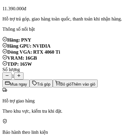
11.390.000đ
Hỗ trợ trả góp, giao hàng toàn quốc, thanh toán khi nhận hàng.
Thông số nổi bật
Hãng: PNY
Hãng GPU: NVIDIA
Dòng VGA: RTX 4060 Ti
VRAM: 16GB
TDP: 165W
Số lượng
1
Mua ngay
Trả góp
Bỏ giỏ
Thêm vào giỏ
Hỗ trợ giao hàng
Theo khu vực, kiểm tra khi đặt.
Bảo hành theo linh kiện