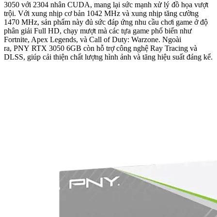
3050 với 2304 nhân CUDA, mang lại sức mạnh xử lý đồ họa vượt
trội. Với xung nhịp cơ bản 1042 MHz và xung nhịp tăng cường
1470 MHz, sản phẩm này đủ sức đáp ứng nhu cầu chơi game ở độ
phân giải Full HD, chạy mượt mà các tựa game phổ biến như
Fortnite, Apex Legends, và Call of Duty: Warzone. Ngoài
ra, PNY RTX 3050 6GB còn hỗ trợ công nghệ Ray Tracing và
DLSS, giúp cải thiện chất lượng hình ảnh và tăng hiệu suất đáng kể.