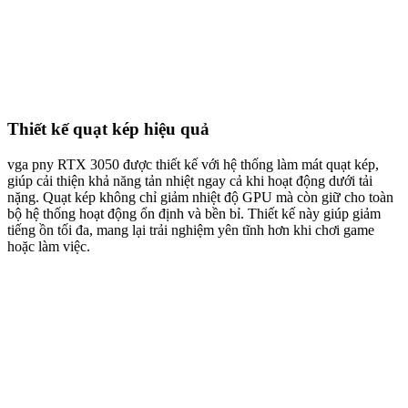
Thiết kế quạt kép hiệu quả
vga pny RTX 3050 được thiết kế với hệ thống làm mát quạt kép,
giúp cải thiện khả năng tản nhiệt ngay cả khi hoạt động dưới tải
nặng. Quạt kép không chỉ giảm nhiệt độ GPU mà còn giữ cho toàn
bộ hệ thống hoạt động ổn định và bền bỉ. Thiết kế này giúp giảm
tiếng ồn tối đa, mang lại trải nghiệm yên tĩnh hơn khi chơi game
hoặc làm việc.