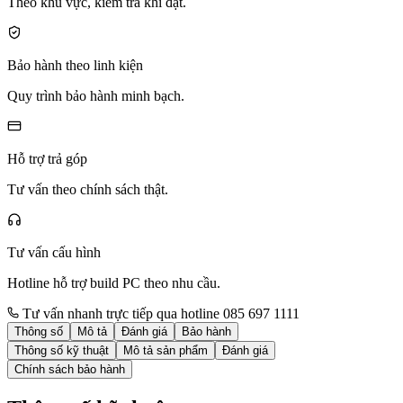
Theo khu vực, kiểm tra khi đặt.
Bảo hành theo linh kiện
Quy trình bảo hành minh bạch.
Hỗ trợ trả góp
Tư vấn theo chính sách thật.
Tư vấn cấu hình
Hotline hỗ trợ build PC theo nhu cầu.
Tư vấn nhanh trực tiếp qua hotline 085 697 1111
Thông số
Mô tả
Đánh giá
Bảo hành
Thông số kỹ thuật
Mô tả sản phẩm
Đánh giá
Chính sách bảo hành