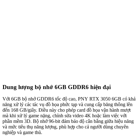
Dung lượng bộ nhớ 6GB GDDR6 hiện đại
Với 6GB bộ nhớ GDDR6 tốc độ cao, PNY RTX 3050 6GB có khả
năng xử lý các tác vụ đồ họa phức tạp và cung cấp băng thông lên
đến 168 GB/giây. Điều này cho phép card đồ họa vận hành mượt
mà khi xử lý game nặng, chỉnh sửa video 4K hoặc làm việc với
phần mềm 3D. Bộ nhớ 96-bit đảm bảo độ cân bằng giữa hiệu năng
và mức tiêu thụ năng lượng, phù hợp cho cả người dùng chuyên
nghiệp và game thủ.