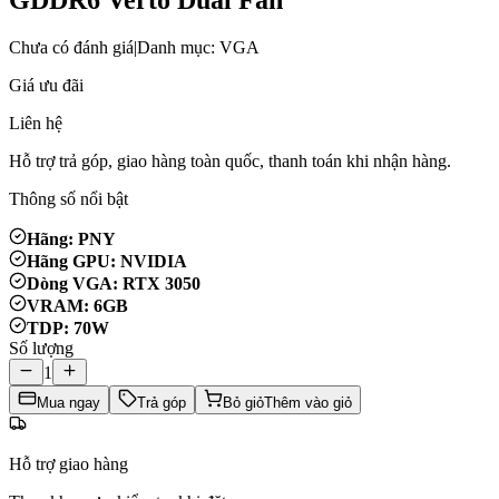
Chưa có đánh giá
|
Danh mục: VGA
Giá ưu đãi
Liên hệ
Hỗ trợ trả góp, giao hàng toàn quốc, thanh toán khi nhận hàng.
Thông số nổi bật
Hãng: PNY
Hãng GPU: NVIDIA
Dòng VGA: RTX 3050
VRAM: 6GB
TDP: 70W
Số lượng
1
Mua ngay
Trả góp
Bỏ giỏ
Thêm vào giỏ
Hỗ trợ giao hàng