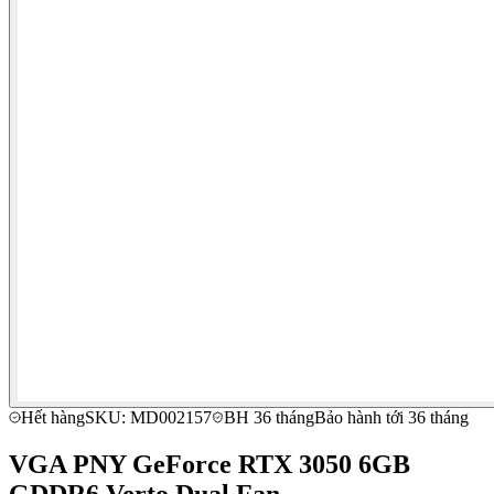
Hết hàng
SKU: MD002157
BH 36 tháng
Bảo hành tới 36 tháng
VGA PNY GeForce RTX 3050 6GB
GDDR6 Verto Dual Fan