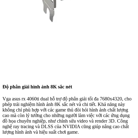
Độ phân giải hình ảnh 8K sắc nét
Vga asus rx 4060ti dual hỗ trợ độ phân giải tối đa 7680x4320, cho
phép trải nghiệm hình ảnh 8K sắc nét và chi tiết. Khả năng này
không chỉ phù hợp với các game thủ đòi hỏi hình ảnh chất lượng
cao mà còn lý tưởng cho những người làm việc với các ứng dụng
đồ họa chuyên nghiệp, như chỉnh sửa video và render 3D. Công
nghệ ray tracing và DLSS của NVIDIA cũng giúp nâng cao chất
lượng hình ảnh và hiệu suất chơi game.