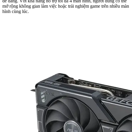
dễ dàng. Với khả năng hỗ trợ tối đa 4 màn hình, người dùng có thể
mở rộng không gian làm việc hoặc trải nghiệm game trên nhiều màn
hình cùng lúc.