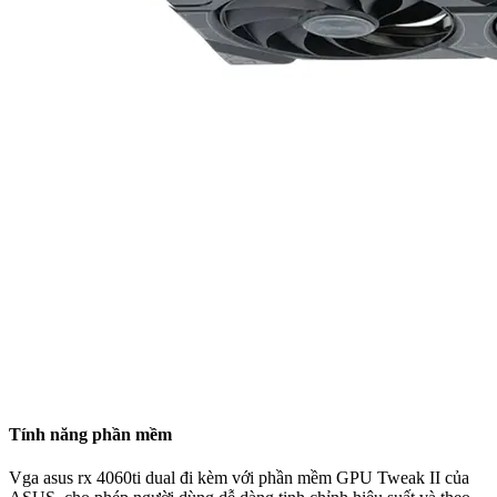
Tính năng phần mềm
Vga asus rx 4060ti dual đi kèm với phần mềm GPU Tweak II của