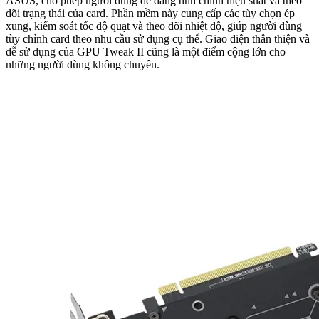
ASUS, cho phép người dùng dễ dàng tinh chỉnh hiệu suất và theo
dõi trạng thái của card. Phần mềm này cung cấp các tùy chọn ép
xung, kiểm soát tốc độ quạt và theo dõi nhiệt độ, giúp người dùng
tùy chỉnh card theo nhu cầu sử dụng cụ thể. Giao diện thân thiện và
dễ sử dụng của GPU Tweak II cũng là một điểm cộng lớn cho
những người dùng không chuyên.