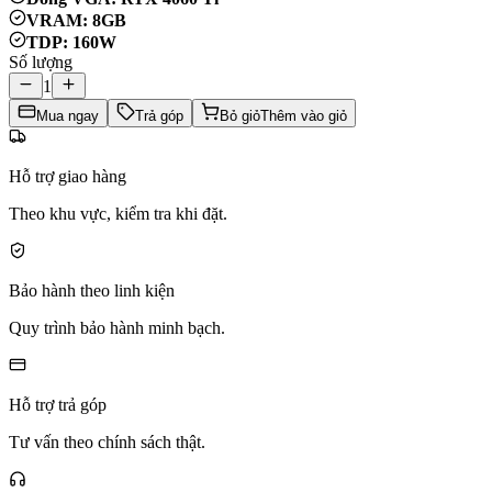
VRAM: 8GB
TDP: 160W
Số lượng
1
Mua ngay
Trả góp
Bỏ giỏ
Thêm vào giỏ
Hỗ trợ giao hàng
Theo khu vực, kiểm tra khi đặt.
Bảo hành theo linh kiện
Quy trình bảo hành minh bạch.
Hỗ trợ trả góp
Tư vấn theo chính sách thật.