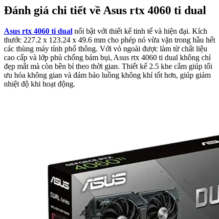
Đánh giá chi tiết về Asus rtx 4060 ti dual
Asus rtx 4060 ti dual
nổi bật với thiết kế tinh tế và hiện đại. Kích
thước 227.2 x 123.24 x 49.6 mm cho phép nó vừa vặn trong hầu hết
các thùng máy tính phổ thông. Với vỏ ngoài được làm từ chất liệu
cao cấp và lớp phủ chống bám bụi, Asus rtx 4060 ti dual không chỉ
đẹp mắt mà còn bền bỉ theo thời gian. Thiết kế 2.5 khe cắm giúp tối
ưu hóa không gian và đảm bảo luồng không khí tốt hơn, giúp giảm
nhiệt độ khi hoạt động.