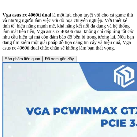
Vga asus rx 4060ti dual
là một lựa chọn tuyệt vời cho cả game thủ
và những người làm việc với đồ họa chuyên nghiệp. Với thiết kế
tinh tế, hiệu năng mạnh mẽ, khả năng kết nối đa dạng và hệ thống
làm mát tiên tiến, Vga asus rx 4060ti dual không chỉ đáp ứng tốt các
nhu cầu hiện tại mà còn đảm bảo độ bền bỉ trong tương lai. Nếu bạn
đang tìm kiếm một giải pháp đồ họa đáng tin cậy và hiệu quả, Vga
asus rx 4060ti dual chắc chắn sẽ không làm bạn thất vọng.
Sản phẩm liên quan
Đã xem gần đây