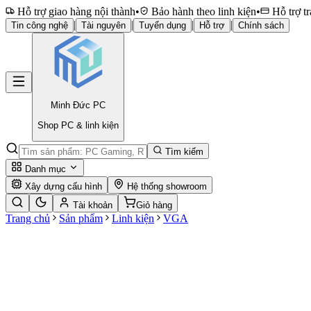
Hỗ trợ giao hàng nội thành
•
Bảo hành theo linh kiện
•
Hỗ trợ tr
|
|
|
|
Tin công nghệ
Tài nguyên
Tuyển dụng
Hỗ trợ
Chính sách
Minh Đức
PC
Shop PC & linh kiện
Tìm kiếm
Danh mục
Xây dựng cấu hình
Hệ thống showroom
Tài khoản
Giỏ hàng
Trang chủ
Sản phẩm
Linh kiện
VGA