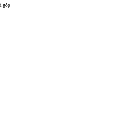
ả góp