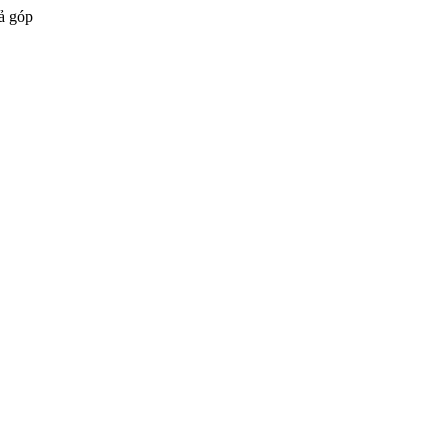
ả góp