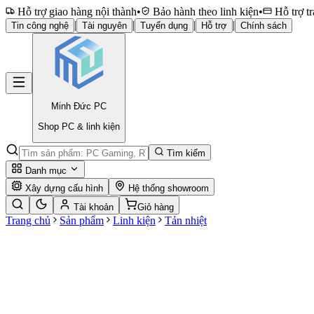
Hỗ trợ giao hàng nội thành
•
Bảo hành theo linh kiện
•
Hỗ trợ tr
|
|
|
|
Tin công nghệ
Tài nguyên
Tuyển dụng
Hỗ trợ
Chính sách
Minh Đức
PC
Shop PC & linh kiện
Tìm kiếm
Danh mục
Xây dựng cấu hình
Hệ thống showroom
Tài khoản
Giỏ hàng
Trang chủ
Sản phẩm
Linh kiện
Tản nhiệt