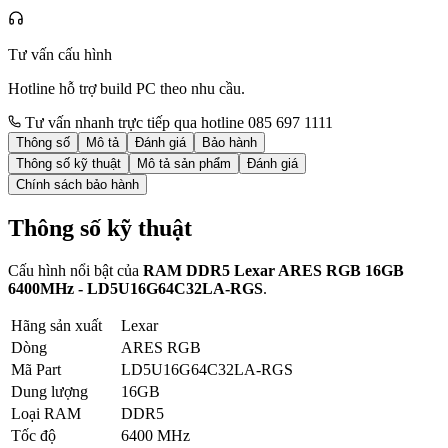
Tư vấn cấu hình
Hotline hỗ trợ build PC theo nhu cầu.
Tư vấn nhanh trực tiếp qua hotline 085 697 1111
Thông số
Mô tả
Đánh giá
Bảo hành
Thông số kỹ thuật
Mô tả sản phẩm
Đánh giá
Chính sách bảo hành
Thông số kỹ thuật
Cấu hình nổi bật của
RAM DDR5 Lexar ARES RGB 16GB
6400MHz - LD5U16G64C32LA-RGS
.
Hãng sản xuất
Lexar
Dòng
ARES RGB
Mã Part
LD5U16G64C32LA-RGS
Dung lượng
16GB
Loại RAM
DDR5
Tốc độ
6400 MHz