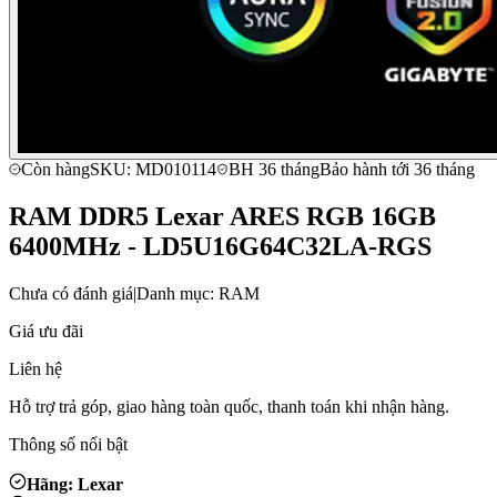
Còn hàng
SKU: MD010114
BH 36 tháng
Bảo hành tới 36 tháng
RAM DDR5 Lexar ARES RGB 16GB
6400MHz - LD5U16G64C32LA-RGS
Chưa có đánh giá
|
Danh mục: RAM
Giá ưu đãi
Liên hệ
Hỗ trợ trả góp, giao hàng toàn quốc, thanh toán khi nhận hàng.
Thông số nổi bật
Hãng: Lexar