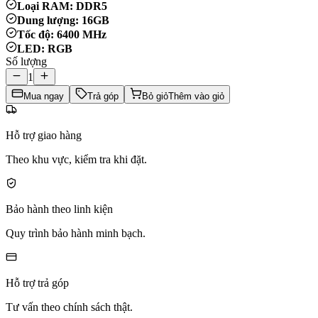
Loại RAM: DDR5
Dung lượng: 16GB
Tốc độ: 6400 MHz
LED: RGB
Số lượng
1
Mua ngay
Trả góp
Bỏ giỏ
Thêm vào giỏ
Hỗ trợ giao hàng
Theo khu vực, kiểm tra khi đặt.
Bảo hành theo linh kiện
Quy trình bảo hành minh bạch.
Hỗ trợ trả góp
Tư vấn theo chính sách thật.