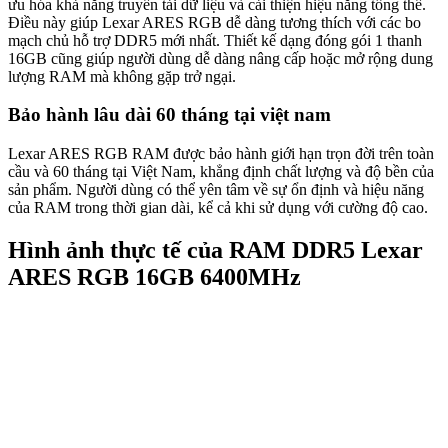
ưu hóa khả năng truyền tải dữ liệu và cải thiện hiệu năng tổng thể.
Điều này giúp Lexar ARES RGB dễ dàng tương thích với các bo
mạch chủ hỗ trợ DDR5 mới nhất. Thiết kế dạng đóng gói 1 thanh
16GB cũng giúp người dùng dễ dàng nâng cấp hoặc mở rộng dung
lượng RAM mà không gặp trở ngại.
Bảo hành lâu dài 60 tháng tại việt nam
Lexar ARES RGB RAM được bảo hành giới hạn trọn đời trên toàn
cầu và 60 tháng tại Việt Nam, khẳng định chất lượng và độ bền của
sản phẩm. Người dùng có thể yên tâm về sự ổn định và hiệu năng
của RAM trong thời gian dài, kể cả khi sử dụng với cường độ cao.
Hình ảnh thực tế của RAM DDR5 Lexar
ARES RGB 16GB 6400MHz