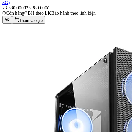
8G)
23.380.000đ
23.380.000đ
Còn hàng
BH theo LK
Bảo hành theo linh kiện
Thêm vào giỏ