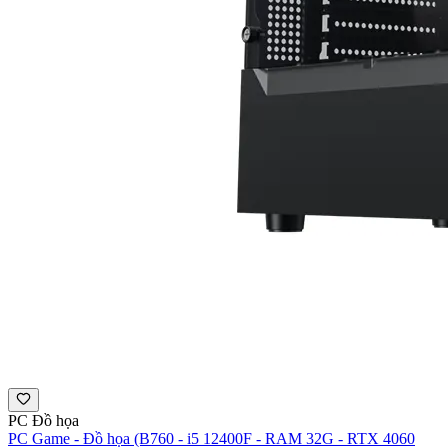
PC Đồ họa
PC Game - Đồ họa (B760 - i5 12400F - RAM 32G - RTX 4060