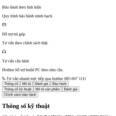
Bảo hành theo linh kiện
Quy trình bảo hành minh bạch.
Hỗ trợ trả góp
Tư vấn theo chính sách thật.
Tư vấn cấu hình
Hotline hỗ trợ build PC theo nhu cầu.
Tư vấn nhanh trực tiếp qua hotline 085 697 1111
Thông số
Mô tả
Đánh giá
Bảo hành
Thông số kỹ thuật
Mô tả sản phẩm
Đánh giá
Chính sách bảo hành
Thông số kỹ thuật