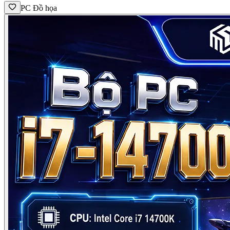
PC Đồ họa