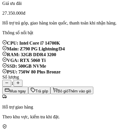
Giá ưu đãi
27.350.000đ
Hỗ trợ trả góp, giao hàng toàn quốc, thanh toán khi nhận hàng.
Thông số nổi bật
CPU: Intel Core i7 14700K
Main: Z790 PG Lightning/D4
RAM: 32GB DDR4 3200
VGA: RTX 5060 Ti
SSD: 500GB NVMe
PSU: 750W 80 Plus Bronze
Số lượng
1
Mua ngay
Trả góp
Bỏ giỏ
Thêm vào giỏ
Hỗ trợ giao hàng
Theo khu vực, kiểm tra khi đặt.