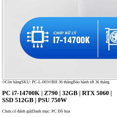
Còn hàng
SKU: PC-L-003
BH 36 tháng
Bảo hành tới 36 tháng
PC i7-14700K | Z790 | 32GB | RTX 5060 |
SSD 512GB | PSU 750W
Chưa có đánh giá
|
Danh mục: PC Đồ họa