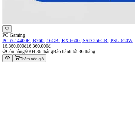
PC Gaming
PC i5-14400F | B760 | 16GB | RX 6600 | SSD 256GB | PSU 650W
16.360.000đ
16.360.000đ
Còn hàng
BH 36 tháng
Bảo hành tới 36 tháng
Thêm vào giỏ