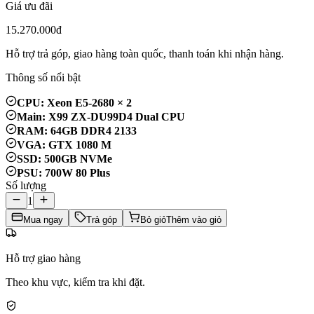
Giá ưu đãi
15.270.000đ
Hỗ trợ trả góp, giao hàng toàn quốc, thanh toán khi nhận hàng.
Thông số nổi bật
CPU: Xeon E5-2680 × 2
Main: X99 ZX-DU99D4 Dual CPU
RAM: 64GB DDR4 2133
VGA: GTX 1080 M
SSD: 500GB NVMe
PSU: 700W 80 Plus
Số lượng
1
Mua ngay
Trả góp
Bỏ giỏ
Thêm vào giỏ
Hỗ trợ giao hàng
Theo khu vực, kiểm tra khi đặt.