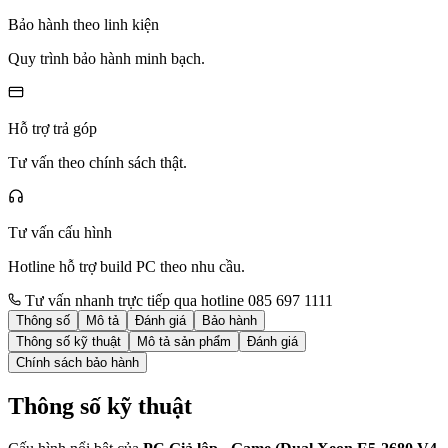
Bảo hành theo linh kiện
Quy trình bảo hành minh bạch.
Hỗ trợ trả góp
Tư vấn theo chính sách thật.
Tư vấn cấu hình
Hotline hỗ trợ build PC theo nhu cầu.
Tư vấn nhanh trực tiếp qua hotline 085 697 1111
Thông số
Mô tả
Đánh giá
Bảo hành
Thông số kỹ thuật
Mô tả sản phẩm
Đánh giá
Chính sách bảo hành
Thông số kỹ thuật