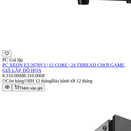
PC Giả lập
PC XEON E5 2678V3 | 12 CORE | 24 THREAD CHƠI GAME,
GIẢ LẬP, ĐỒ HỌA
8.310.000đ
8.310.000đ
Còn hàng
BH 12 tháng
Bảo hành tới 12 tháng
Thêm vào giỏ