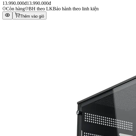
13.990.000đ
13.990.000đ
Còn hàng
BH theo LK
Bảo hành theo linh kiện
Thêm vào giỏ