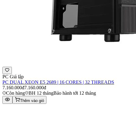
PC Giả lập
PC DUAL XEON E5 2689 | 16 CORES | 32 THREADS
7.160.000đ
7.160.000đ
Còn hàng
BH 12 tháng
Bảo hành tới 12 tháng
Thêm vào giỏ