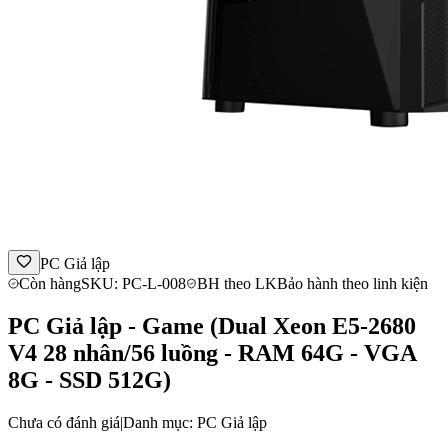
PC Giả lập
Còn hàng
SKU: PC-L-008
BH theo LK
Bảo hành theo linh kiện
PC Giả lập - Game (Dual Xeon E5-2680
V4 28 nhân/56 luồng - RAM 64G - VGA
8G - SSD 512G)
Chưa có đánh giá
|
Danh mục: PC Giả lập