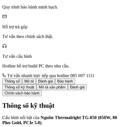
Quy trình bảo hành minh bạch.
Hỗ trợ trả góp
Tư vấn theo chính sách thật.
Tư vấn cấu hình
Hotline hỗ trợ build PC theo nhu cầu.
Tư vấn nhanh trực tiếp qua hotline 085 697 1111
Thông số
Mô tả
Đánh giá
Bảo hành
Thông số kỹ thuật
Mô tả sản phẩm
Đánh giá
Chính sách bảo hành
Thông số kỹ thuật
Cấu hình nổi bật của
Nguồn Thermalright TG-850 (850W, 80
Plus Gold, PCIe 5.0)
.