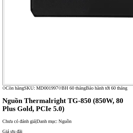
Còn hàng
SKU: MD001997
BH 60 tháng
Bảo hành tới 60 tháng
Nguồn Thermalright TG-850 (850W, 80
Plus Gold, PCIe 5.0)
Chưa có đánh giá
|
Danh mục: Nguồn
Giá ưu đãi