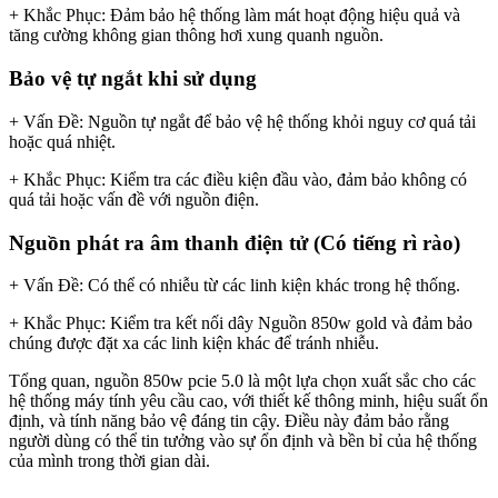
+ Khắc Phục: Đảm bảo hệ thống làm mát hoạt động hiệu quả và
tăng cường không gian thông hơi xung quanh nguồn.
Bảo vệ tự ngắt khi sử dụng
+ Vấn Đề: Nguồn tự ngắt để bảo vệ hệ thống khỏi nguy cơ quá tải
hoặc quá nhiệt.
+ Khắc Phục: Kiểm tra các điều kiện đầu vào, đảm bảo không có
quá tải hoặc vấn đề với nguồn điện.
Nguồn phát ra âm thanh điện tử (Có tiếng rì rào)
+ Vấn Đề: Có thể có nhiễu từ các linh kiện khác trong hệ thống.
+ Khắc Phục: Kiểm tra kết nối dây Nguồn 850w gold và đảm bảo
chúng được đặt xa các linh kiện khác để tránh nhiễu.
Tổng quan, nguồn 850w pcie 5.0 là một lựa chọn xuất sắc cho các
hệ thống máy tính yêu cầu cao, với thiết kế thông minh, hiệu suất ổn
định, và tính năng bảo vệ đáng tin cậy. Điều này đảm bảo rằng
người dùng có thể tin tưởng vào sự ổn định và bền bỉ của hệ thống
của mình trong thời gian dài.