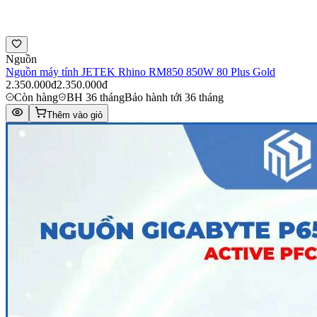
Nguồn
Nguồn máy tính JETEK Rhino RM850 850W 80 Plus Gold
2.350.000đ
2.350.000đ
Còn hàng
BH 36 tháng
Bảo hành tới 36 tháng
Thêm vào giỏ