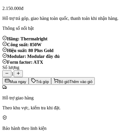
2.150.000đ
Hỗ trợ trả góp, giao hàng toàn quốc, thanh toán khi nhận hàng.
Thông số nổi bật
Hãng: Thermalright
Công suất: 850W
Hiệu suất: 80 Plus Gold
Modular: Modular đầy đủ
Form factor: ATX
Số lượng
1
Mua ngay
Trả góp
Bỏ giỏ
Thêm vào giỏ
Hỗ trợ giao hàng
Theo khu vực, kiểm tra khi đặt.
Bảo hành theo linh kiện