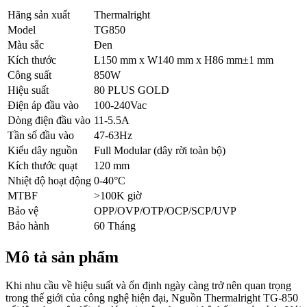
Hãng sản xuất
Thermalright
Model
TG850
Màu sắc
Đen
Kích thước
L150 mm x W140 mm x H86 mm±1 mm
Công suất
850W
Hiệu suất
80 PLUS GOLD
Điện áp đầu vào
100-240Vac
Dòng điện đầu vào
11-5.5A
Tần số đầu vào
47-63Hz
Kiểu dây nguồn
Full Modular (dây rời toàn bộ)
Kích thước quạt
120 mm
Nhiệt độ hoạt động
0-40°C
MTBF
>100K giờ
Bảo vệ
OPP/OVP/OTP/OCP/SCP/UVP
Bảo hành
60 Tháng
Mô tả sản phẩm
Khi nhu cầu về hiệu suất và ổn định ngày càng trở nên quan trọng
trong thế giới của công nghệ hiện đại, Nguồn Thermalright TG-850