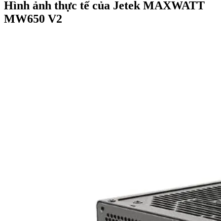
Hình ảnh thực tế của Jetek MAXWATT
MW650 V2