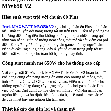
MW650 V2
Hiệu suất vượt trội với chuẩn 80 Plus
Jetek MAXWATT MW650 V2
đạt chứng nhận 80 Plus, đảm bảo
hiệu suất chuyển đổi năng lượng tối ưu trên 80%. Điều này có nghĩa
là lượng điện năng tiêu thụ không bị lãng phí quá nhiều trong quá
trình vận hành, giúp hệ thống hoạt động mát mẻ và tiết kiệm chi phí
điện. Đối với người dùng phổ thông lẫn game thủ hay người làm
việc với các ứng dụng nặng, đây là yếu tố quan trọng giúp tối ưu
hiệu suất và tuổi thọ cho toàn bộ hệ thống máy tính.
Công suất mạnh mẽ 650W cho hệ thống cao cấp
Với công suất 650W, Jetek MAXWATT MW650 V2 hoàn toàn đủ
khả năng cung cấp năng lượng ổn định cho những hệ thống máy
tính sử dụng CPU và GPU hiệu năng cao. Điều này phù hợp cho
những người dùng đang xây dựng máy tính chơi game hoặc làm
việc với các ứng dụng đồ họa chuyên nghiệp. Với khả năng cấp
nguồn liên tục và ổn định, hệ thống của bạn sẽ tránh được các vấn
đề quá nhiệt hay sập nguồn khi tải nặng.
Thiết kế cáp dẹt tiện lợi và thẩm mỹ