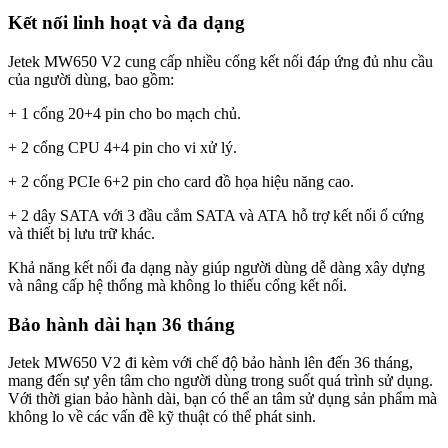
Kết nối linh hoạt và đa dạng
Jetek MW650 V2 cung cấp nhiều cổng kết nối đáp ứng đủ nhu cầu
của người dùng, bao gồm:
+ 1 cổng 20+4 pin cho bo mạch chủ.
+ 2 cổng CPU 4+4 pin cho vi xử lý.
+ 2 cổng PCIe 6+2 pin cho card đồ họa hiệu năng cao.
+ 2 dây SATA với 3 đầu cắm SATA và ATA hỗ trợ kết nối ổ cứng
và thiết bị lưu trữ khác.
Khả năng kết nối đa dạng này giúp người dùng dễ dàng xây dựng
và nâng cấp hệ thống mà không lo thiếu cổng kết nối.
Bảo hành dài hạn 36 tháng
Jetek MW650 V2 đi kèm với chế độ bảo hành lên đến 36 tháng,
mang đến sự yên tâm cho người dùng trong suốt quá trình sử dụng.
Với thời gian bảo hành dài, bạn có thể an tâm sử dụng sản phẩm mà
không lo về các vấn đề kỹ thuật có thể phát sinh.