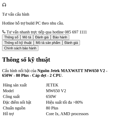
Tư vấn cấu hình
Hotline hỗ trợ build PC theo nhu cầu.
Tư vấn nhanh trực tiếp qua hotline 085 697 1111
Thông số
Mô tả
Đánh giá
Bảo hành
Thông số kỹ thuật
Mô tả sản phẩm
Đánh giá
Chính sách bảo hành
Thông số kỹ thuật
Cấu hình nổi bật của
Nguồn Jetek MAXWATT MW650 V2 -
650W - 80 Plus - Cáp dẹt - 2 CPU
.
Hãng sản xuất
JETEK
Model
MW650 V2
Công suất
650W
Đặc điểm nổi bật
Hiệu suất tối đa >80%
Chuẩn nguồn
80 Plus
Hỗ trợ
Core Ix, AMD processors