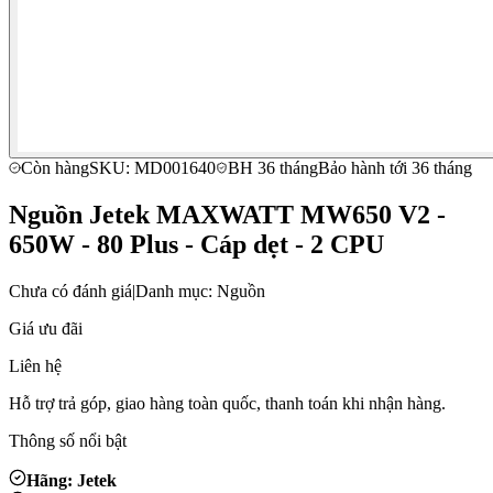
Còn hàng
SKU: MD001640
BH 36 tháng
Bảo hành tới 36 tháng
Nguồn Jetek MAXWATT MW650 V2 -
650W - 80 Plus - Cáp dẹt - 2 CPU
Chưa có đánh giá
|
Danh mục: Nguồn
Giá ưu đãi
Liên hệ
Hỗ trợ trả góp, giao hàng toàn quốc, thanh toán khi nhận hàng.
Thông số nổi bật
Hãng: Jetek