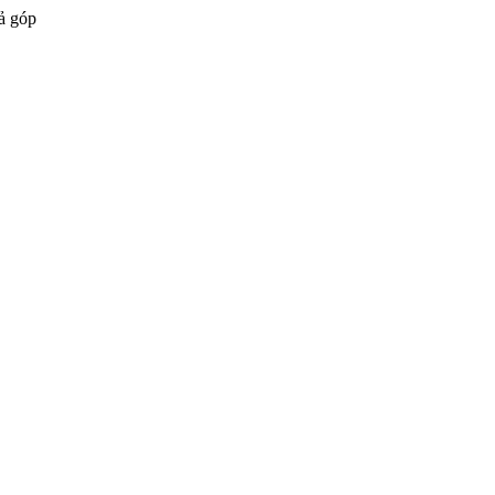
ả góp