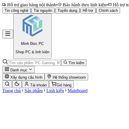
Hỗ trợ giao hàng nội thành
•
Bảo hành theo linh kiện
•
Hỗ trợ tr
|
|
|
|
Tin công nghệ
Tài nguyên
Tuyển dụng
Hỗ trợ
Chính sách
Minh Đức
PC
Shop PC & linh kiện
Tìm kiếm
Danh mục
Xây dựng cấu hình
Hệ thống showroom
Tài khoản
Giỏ hàng
Trang chủ
Sản phẩm
Linh kiện
Mainboard