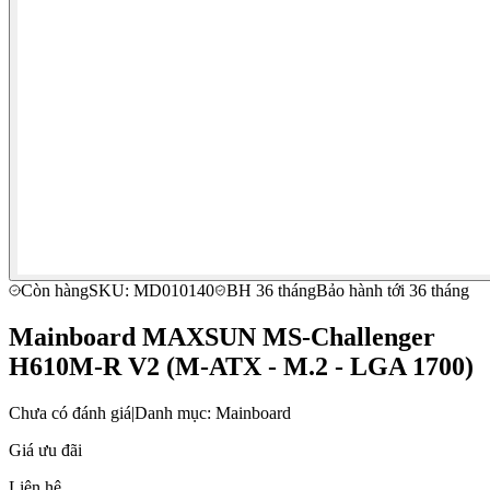
Còn hàng
SKU: MD010140
BH 36 tháng
Bảo hành tới 36 tháng
Mainboard MAXSUN MS-Challenger
H610M-R V2 (M-ATX - M.2 - LGA 1700)
Chưa có đánh giá
|
Danh mục: Mainboard
Giá ưu đãi
Liên hệ