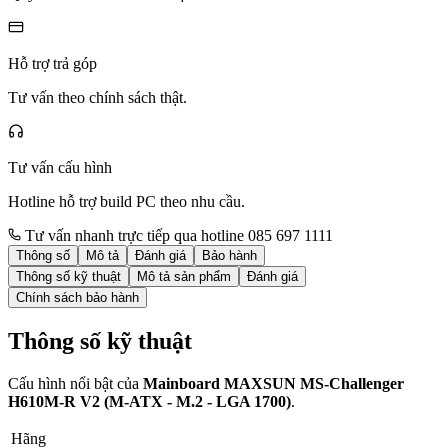
Hỗ trợ trả góp
Tư vấn theo chính sách thật.
Tư vấn cấu hình
Hotline hỗ trợ build PC theo nhu cầu.
Tư vấn nhanh trực tiếp qua hotline 085 697 1111
Thông số
Mô tả
Đánh giá
Bảo hành
Thông số kỹ thuật
Mô tả sản phẩm
Đánh giá
Chính sách bảo hành
Thông số kỹ thuật
Cấu hình nổi bật của
Mainboard MAXSUN MS-Challenger
H610M-R V2 (M-ATX - M.2 - LGA 1700)
.
Hãng