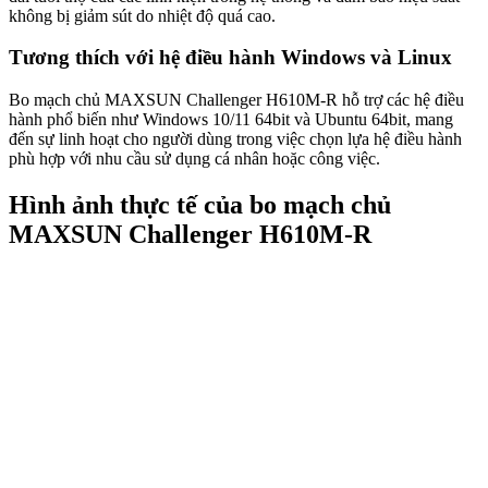
không bị giảm sút do nhiệt độ quá cao.
Tương thích với hệ điều hành Windows và Linux
Bo mạch chủ MAXSUN Challenger H610M-R hỗ trợ các hệ điều
hành phổ biến như Windows 10/11 64bit và Ubuntu 64bit, mang
đến sự linh hoạt cho người dùng trong việc chọn lựa hệ điều hành
phù hợp với nhu cầu sử dụng cá nhân hoặc công việc.
Hình ảnh thực tế của bo mạch chủ
MAXSUN Challenger H610M-R