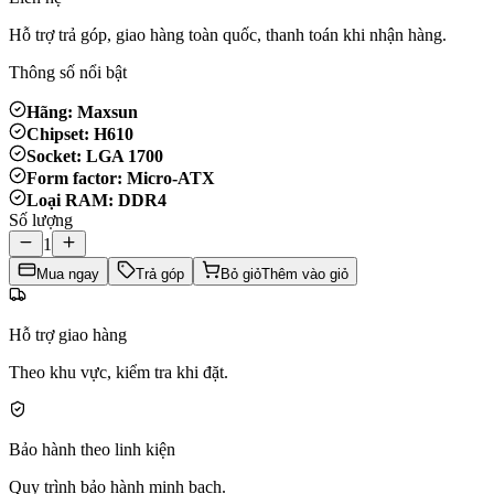
Hỗ trợ trả góp, giao hàng toàn quốc, thanh toán khi nhận hàng.
Thông số nổi bật
Hãng: Maxsun
Chipset: H610
Socket: LGA 1700
Form factor: Micro-ATX
Loại RAM: DDR4
Số lượng
1
Mua ngay
Trả góp
Bỏ giỏ
Thêm vào giỏ
Hỗ trợ giao hàng
Theo khu vực, kiểm tra khi đặt.
Bảo hành theo linh kiện
Quy trình bảo hành minh bạch.