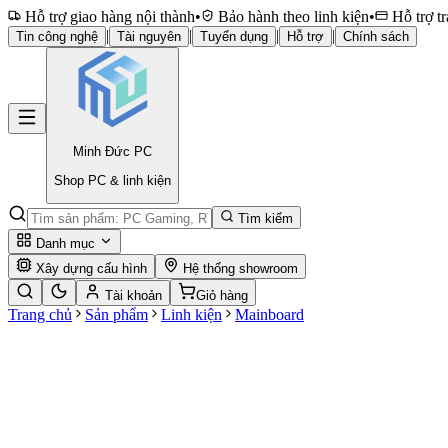
Hỗ trợ giao hàng nội thành
•
Bảo hành theo linh kiện
•
Hỗ trợ tr
|
|
|
|
Tin công nghệ
Tài nguyên
Tuyển dụng
Hỗ trợ
Chính sách
Minh Đức
PC
Shop PC & linh kiện
Tìm kiếm
Danh mục
Xây dựng cấu hình
Hệ thống showroom
Tài khoản
Giỏ hàng
Trang chủ
Sản phẩm
Linh kiện
Mainboard