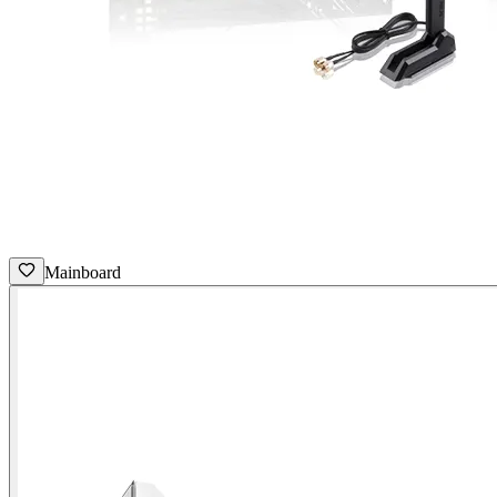
Mainboard