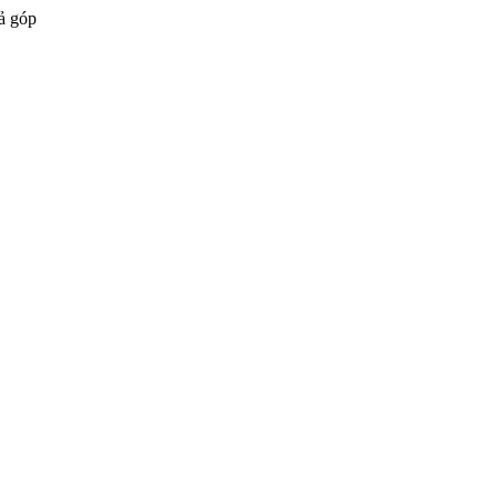
ả góp