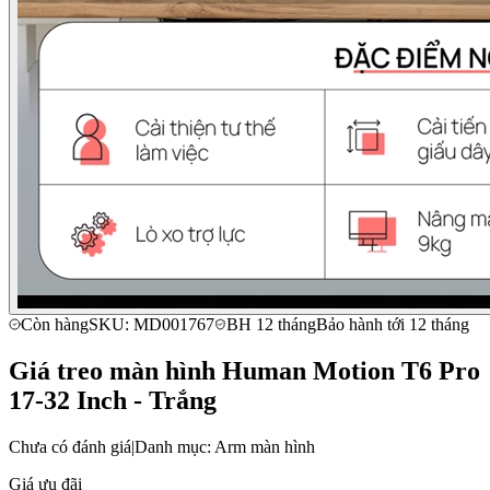
Còn hàng
SKU: MD001767
BH 12 tháng
Bảo hành tới 12 tháng
Giá treo màn hình Human Motion T6 Pro
17-32 Inch - Trắng
Chưa có đánh giá
|
Danh mục: Arm màn hình
Giá ưu đãi