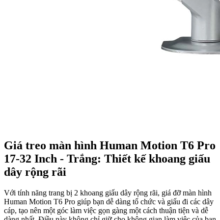
Giá treo màn hình Human Motion T6 Pro
17-32 Inch - Trắng: Thiết kế khoang giấu
dây rộng rãi
Với tính năng trang bị 2 khoang giấu dây rộng rãi, giá đỡ màn hình
Human Motion T6 Pro giúp bạn dễ dàng tổ chức và giấu đi các dây
cáp, tạo nên một góc làm việc gọn gàng một cách thuận tiện và dễ
dàng nhất. Điều này không chỉ giữ cho không gian làm việc của bạn