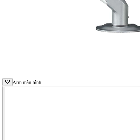
Arm màn hình