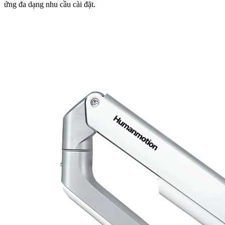
ứng đa dạng nhu cầu cài đặt.