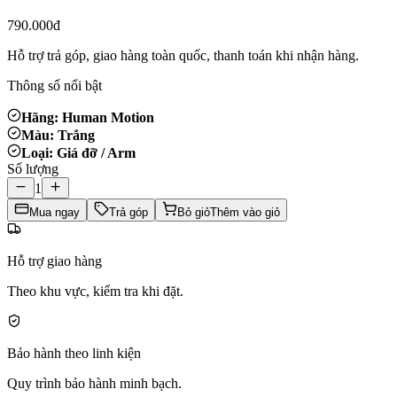
790.000đ
Hỗ trợ trả góp, giao hàng toàn quốc, thanh toán khi nhận hàng.
Thông số nổi bật
Hãng: Human Motion
Màu: Trắng
Loại: Giá đỡ / Arm
Số lượng
1
Mua ngay
Trả góp
Bỏ giỏ
Thêm vào giỏ
Hỗ trợ giao hàng
Theo khu vực, kiểm tra khi đặt.
Bảo hành theo linh kiện
Quy trình bảo hành minh bạch.