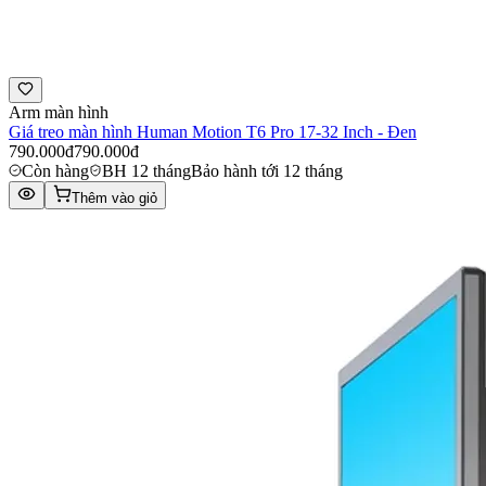
Arm màn hình
Giá treo màn hình Human Motion T6 Pro 17-32 Inch - Đen
790.000đ
790.000đ
Còn hàng
BH 12 tháng
Bảo hành tới 12 tháng
Thêm vào giỏ