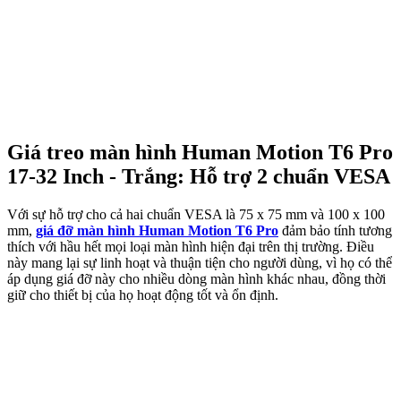
Giá treo màn hình Human Motion T6 Pro
17-32 Inch - Trắng: Hỗ trợ 2 chuẩn VESA
Với sự hỗ trợ cho cả hai chuẩn VESA là 75 x 75 mm và 100 x 100
mm,
giá đỡ màn hình Human Motion T6 Pro
đảm bảo tính tương
thích với hầu hết mọi loại màn hình hiện đại trên thị trường. Điều
này mang lại sự linh hoạt và thuận tiện cho người dùng, vì họ có thể
áp dụng giá đỡ này cho nhiều dòng màn hình khác nhau, đồng thời
giữ cho thiết bị của họ hoạt động tốt và ổn định.