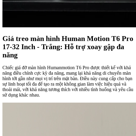
Giá treo màn hình Human Motion T6 Pro
17-32 Inch - Trắng: Hỗ trợ xoay gập đa
năng
Chiếc giá đỡ màn hình Humanmotion T6 Pro được thiết kế với khả
năng điều chỉnh cực kỳ đa năng, mang lại khả năng di chuyển màn
hình tới gần như mọi vị trí trên mặt bàn. Điều này cung cấp cho bạn
sự linh hoạt tối đa để tạo ra một không gian làm việc hiệu quả và
thoải mái, với khả năng tương thích với nhiều tình huống và yêu cầu
sử dụng khác nhau.