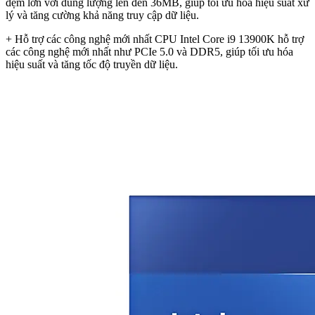
đệm lớn với dung lượng lên đến 36MB, giúp tối ưu hóa hiệu suất xử
lý và tăng cường khả năng truy cập dữ liệu.
+ Hỗ trợ các công nghệ mới nhất CPU Intel Core i9 13900K hỗ trợ
các công nghệ mới nhất như PCIe 5.0 và DDR5, giúp tối ưu hóa
hiệu suất và tăng tốc độ truyền dữ liệu.