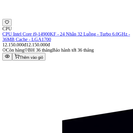
CPU
CPU Intel Core i9-14900KF - 24 Nhân 32 Luồng - Turbo 6.0GHz -
36MB Cache - LGA1700
12.150.000đ
12.150.000đ
Còn hàng
BH 36 tháng
Bảo hành tới 36 tháng
Thêm vào giỏ