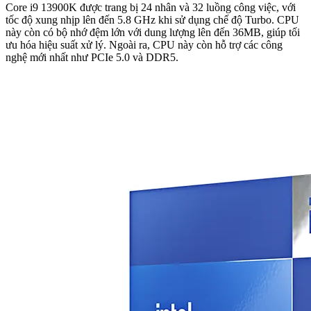
Core i9 13900K được trang bị 24 nhân và 32 luồng công việc, với
tốc độ xung nhịp lên đến 5.8 GHz khi sử dụng chế độ Turbo. CPU
này còn có bộ nhớ đệm lớn với dung lượng lên đến 36MB, giúp tối
ưu hóa hiệu suất xử lý. Ngoài ra, CPU này còn hỗ trợ các công
nghệ mới nhất như PCIe 5.0 và DDR5.