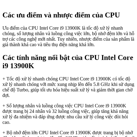
Các ưu điểm và nhược điểm của CPU
Ưu điểm của CPU Intel Core i9 13900K là tốc độ xử lý nhanh
chóng, số lượng nhân và luồng công việc lớn, bộ nhớ đệm lớn và hỗ
trợ các công nghệ mới nhất. Tuy nhiên, nhược điểm của sản phẩm là
giá thành khá cao và tiêu thụ điện năng khá lớn.
Các tính năng nổi bật của CPU Intel Core
i9 13900K
+ Tốc độ xử lý nhanh chóng CPU Intel Core i9 13900K có tốc độ
xử lý nhanh chóng với mức xung nhịp lên đến 5.8 GHz khi sử dụng
chế độ Turbo, giúp tối ưu hóa hiệu suất xử lý và giảm thời gian chờ
đợi.
+ Số lượng nhân và luồng công việc CPU Intel Core i9 13900K
được trang bị 24 nhân và 32 luồng công việc, giúp tăng khả năng
xử lý đa nhiệm và đáp ứng được nhu cầu xử lý công việc đòi hỏi
cao.
+ Bộ nhớ đệm lớn CPU Intel Core i9 13900K được trang bị bộ nhớ