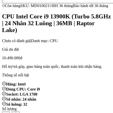
Còn hàng
SKU: MD010021
BH 36 tháng
Bảo hành tới 36 tháng
CPU Intel Core i9 13900K (Turbo 5.8GHz
| 24 Nhân 32 Luồng | 36MB | Raptor
Lake)
Chưa có đánh giá
|
Danh mục: CPU
Giá ưu đãi
10.490.000đ
Hỗ trợ trả góp, giao hàng toàn quốc, thanh toán khi nhận hàng.
Thông số nổi bật
Hãng: Intel
Dòng CPU: Core i9
Socket: LGA 1700
Số nhân: 24 nhân
Số luồng: 32
Số lượng