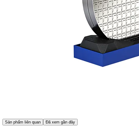
Sản phẩm liên quan
Đã xem gần đây