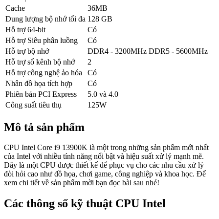
Cache
36MB
Dung lượng bộ nhớ tối đa
128 GB
Hỗ trợ 64-bit
Có
Hỗ trợ Siêu phân luồng
Có
Hỗ trợ bộ nhớ
DDR4 - 3200MHz DDR5 - 5600MHz
Hỗ trợ số kênh bộ nhớ
2
Hỗ trợ công nghệ ảo hóa
Có
Nhân đồ họa tích hợp
Có
Phiên bản PCI Express
5.0 và 4.0
Công suất tiêu thụ
125W
Mô tả sản phẩm
CPU Intel Core i9 13900K là một trong những sản phẩm mới nhất
của Intel với nhiều tính năng nổi bật và hiệu suất xử lý mạnh mẽ.
Đây là một CPU được thiết kế để phục vụ cho các nhu cầu xử lý
đòi hỏi cao như đồ họa, chơi game, công nghiệp và khoa học. Để
xem chi tiết về sản phẩm mời bạn đọc bài sau nhé!
Các thông số kỹ thuật CPU Intel