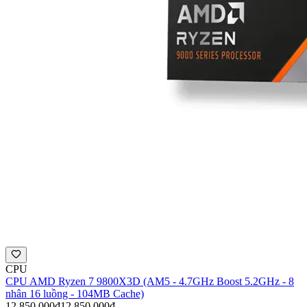
CPU
CPU AMD Ryzen 7 9800X3D (AM5 - 4.7GHz Boost 5.2GHz - 8
nhân 16 luồng - 104MB Cache)
12.850.000đ
12.850.000đ