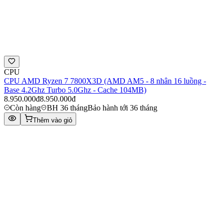
CPU
CPU AMD Ryzen 7 7800X3D (AMD AM5 - 8 nhân 16 luồng -
Base 4.2Ghz Turbo 5.0Ghz - Cache 104MB)
8.950.000đ
8.950.000đ
Còn hàng
BH 36 tháng
Bảo hành tới 36 tháng
Thêm vào giỏ