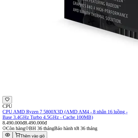
CPU
CPU AMD Ryzen 7 5800X3D (AMD AM4 - 8 nhân 16 luồng -
Base 3.4GHz Turbo 4.5GHz - Cache 100MB)
8.490.000đ
8.490.000đ
Còn hàng
BH 36 tháng
Bảo hành tới 36 tháng
Thêm vào giỏ