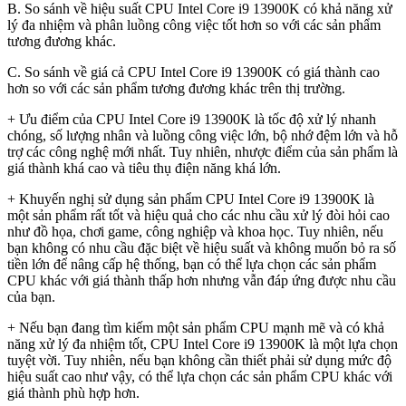
B. So sánh về hiệu suất CPU Intel Core i9 13900K có khả năng xử
lý đa nhiệm và phân luồng công việc tốt hơn so với các sản phẩm
tương đương khác.
C. So sánh về giá cả CPU Intel Core i9 13900K có giá thành cao
hơn so với các sản phẩm tương đương khác trên thị trường.
+ Ưu điểm của CPU Intel Core i9 13900K là tốc độ xử lý nhanh
chóng, số lượng nhân và luồng công việc lớn, bộ nhớ đệm lớn và hỗ
trợ các công nghệ mới nhất. Tuy nhiên, nhược điểm của sản phẩm là
giá thành khá cao và tiêu thụ điện năng khá lớn.
+ Khuyến nghị sử dụng sản phẩm CPU Intel Core i9 13900K là
một sản phẩm rất tốt và hiệu quả cho các nhu cầu xử lý đòi hỏi cao
như đồ họa, chơi game, công nghiệp và khoa học. Tuy nhiên, nếu
bạn không có nhu cầu đặc biệt về hiệu suất và không muốn bỏ ra số
tiền lớn để nâng cấp hệ thống, bạn có thể lựa chọn các sản phẩm
CPU khác với giá thành thấp hơn nhưng vẫn đáp ứng được nhu cầu
của bạn.
+ Nếu bạn đang tìm kiếm một sản phẩm CPU mạnh mẽ và có khả
năng xử lý đa nhiệm tốt, CPU Intel Core i9 13900K là một lựa chọn
tuyệt vời. Tuy nhiên, nếu bạn không cần thiết phải sử dụng mức độ
hiệu suất cao như vậy, có thể lựa chọn các sản phẩm CPU khác với
giá thành phù hợp hơn.