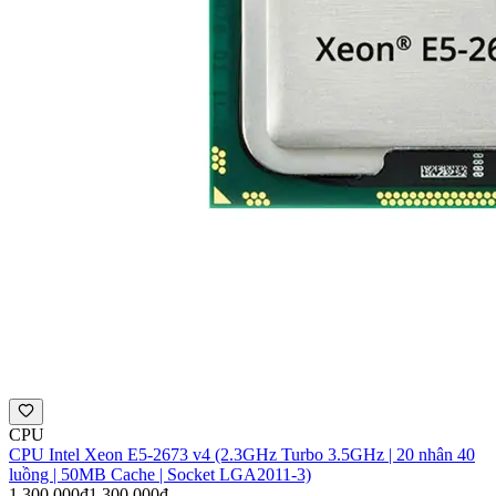
CPU
CPU Intel Xeon E5-2673 v4 (2.3GHz Turbo 3.5GHz | 20 nhân 40
luồng | 50MB Cache | Socket LGA2011-3)
1.300.000đ
1.300.000đ