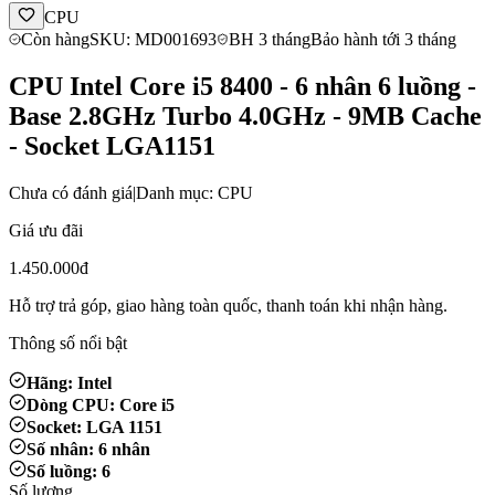
CPU
Còn hàng
SKU: MD001693
BH 3 tháng
Bảo hành tới 3 tháng
CPU Intel Core i5 8400 - 6 nhân 6 luồng -
Base 2.8GHz Turbo 4.0GHz - 9MB Cache
- Socket LGA1151
Chưa có đánh giá
|
Danh mục: CPU
Giá ưu đãi
1.450.000đ
Hỗ trợ trả góp, giao hàng toàn quốc, thanh toán khi nhận hàng.
Thông số nổi bật
Hãng: Intel
Dòng CPU: Core i5
Socket: LGA 1151
Số nhân: 6 nhân
Số luồng: 6
Số lượng