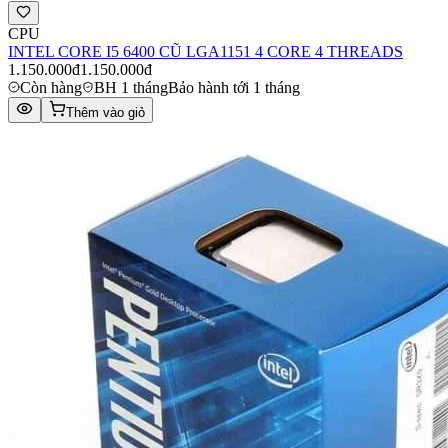
CPU
INTEL CORE I5 6400 CŨ LGA1151 4 CORE 4 THREADS
1.150.000đ
1.150.000đ
Còn hàng
BH 1 tháng
Bảo hành tới 1 tháng
Thêm vào giỏ