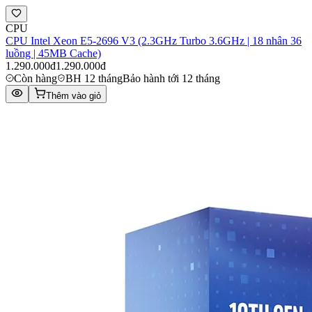
CPU
CPU Intel Xeon E5-2696 V3 (2.3GHz Turbo 3.6GHz | 18 nhân 36
luồng | 45MB Cache)
1.290.000đ
1.290.000đ
Còn hàng
BH 12 tháng
Bảo hành tới 12 tháng
Thêm vào giỏ