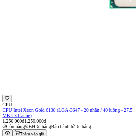
CPU
CPU Intel Xeon Gold 6138 (LGA-3647 - 20 nhân / 40 luồng - 27.5
MB L3 Cache)
1.250.000đ
1.250.000đ
Còn hàng
BH 6 tháng
Bảo hành tới 6 tháng
Thêm vào giỏ