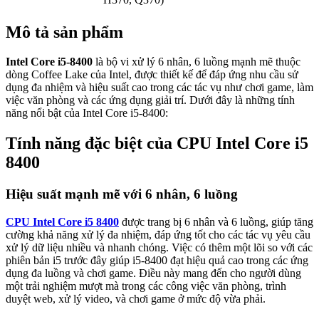
Mô tả sản phẩm
Intel Core i5-8400
là bộ vi xử lý 6 nhân, 6 luồng mạnh mẽ thuộc
dòng Coffee Lake của Intel, được thiết kế để đáp ứng nhu cầu sử
dụng đa nhiệm và hiệu suất cao trong các tác vụ như chơi game, làm
việc văn phòng và các ứng dụng giải trí. Dưới đây là những tính
năng nổi bật của Intel Core i5-8400:
Tính năng đặc biệt của CPU Intel Core i5
8400
Hiệu suất mạnh mẽ với 6 nhân, 6 luồng
CPU Intel Core i5 8400
được trang bị 6 nhân và 6 luồng, giúp tăng
cường khả năng xử lý đa nhiệm, đáp ứng tốt cho các tác vụ yêu cầu
xử lý dữ liệu nhiều và nhanh chóng. Việc có thêm một lõi so với các
phiên bản i5 trước đây giúp i5-8400 đạt hiệu quả cao trong các ứng
dụng đa luồng và chơi game. Điều này mang đến cho người dùng
một trải nghiệm mượt mà trong các công việc văn phòng, trình
duyệt web, xử lý video, và chơi game ở mức độ vừa phải.