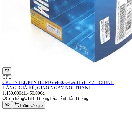
CPU
CPU INTEL PENTIUM G5400, GLA 1151- V2 – CHÍNH
HÃNG, GIÁ RẺ, GIAO NGAY NỘI THÀNH
1.450.000đ
1.450.000đ
Còn hàng
BH 3 tháng
Bảo hành tới 3 tháng
Thêm vào giỏ