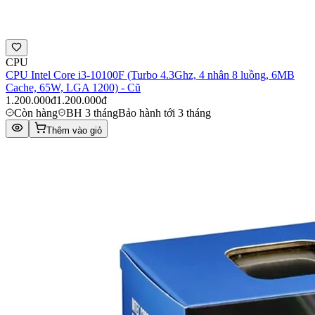
CPU
CPU Intel Core i3-10100F (Turbo 4.3Ghz, 4 nhân 8 luồng, 6MB
Cache, 65W, LGA 1200) - Cũ
1.200.000đ
1.200.000đ
Còn hàng
BH 3 tháng
Bảo hành tới 3 tháng
Thêm vào giỏ