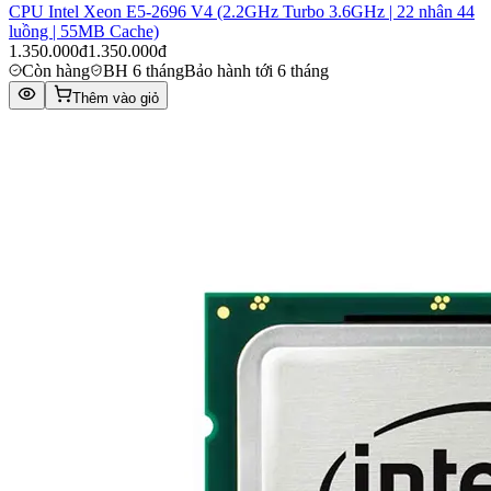
CPU Intel Xeon E5-2696 V4 (2.2GHz Turbo 3.6GHz | 22 nhân 44
luồng | 55MB Cache)
1.350.000đ
1.350.000đ
Còn hàng
BH 6 tháng
Bảo hành tới 6 tháng
Thêm vào giỏ