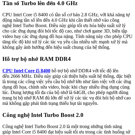
Tần số Turbo lên đến 4.0 GHz
CPU Intel Core i5 8400 có tần số cơ bản 2.8 GHz, với khả năng tự
động nâng tần số lên đến 4.0 GHz khi cần thiết nhờ vào công
nghệ Intel Turbo Boost. Điều này giúp tối ưu hóa hiệu suất xử lý
cho các ứng dụng đòi hỏi tốc độ cao, như chơi game 3D, biên tập
video hay các ứng dụng đồ họa nặng. Tính năng này cho phép CPU
tăng tốc độ khi xử lý các tác vụ yêu cầu nhiều sức mạnh xử lý mà
không gây ảnh hưởng đến hiệu suất chung của hệ thống.
Hỗ trợ bộ nhớ RAM DDR4
CPU Intel Core i5 8400
hỗ trợ bộ nhớ DDR4 với tốc độ lên
đến 2666 MHz. Điều này giúp cải thiện hiệu suất hệ thống, đặc biệt
là trong các công việc yêu cầu bộ nhớ lớn như làm việc với các ứng
dụng đồ họa, chỉnh sửa video, hoặc khi chạy nhiều ứng dụng cùng
lúc. Dung lượng tối đa của bộ nhớ là 64GB, cho phép người dùng
trang bị bộ nhớ RAM đủ lớn để xử lý các tác vụ đòi hỏi bộ nhớ cao
mà không gặp phải tình trạng thiếu hụt tài nguyên.
Công nghệ Intel Turbo Boost 2.0
Công nghệ Intel Turbo Boost 2.0 là một trong những tính năng
giúp Intel Core i5 8400 đạt hiệu suất tối ưu trong các tình huống sử