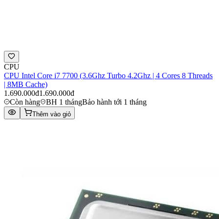
CPU
CPU Intel Core i7 7700 (3.6Ghz Turbo 4.2Ghz | 4 Cores 8 Threads
| 8MB Cache)
1.690.000đ
1.690.000đ
Còn hàng
BH 1 tháng
Bảo hành tới 1 tháng
Thêm vào giỏ