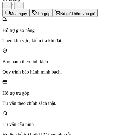
1
Mua ngay
Trả góp
Bỏ giỏ
Thêm vào giỏ
Hỗ trợ giao hàng
Theo khu vực, kiểm tra khi đặt.
Bảo hành theo linh kiện
Quy trình bảo hành minh bạch.
Hỗ trợ trả góp
Tư vấn theo chính sách thật.
Tư vấn cấu hình
Hotline hỗ trợ build PC theo nhu cầu.