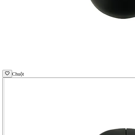
Chuột