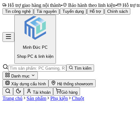
Hỗ trợ giao hàng nội thành
•
Bảo hành theo linh kiện
•
Hỗ trợ tr
|
|
|
|
Tin công nghệ
Tài nguyên
Tuyển dụng
Hỗ trợ
Chính sách
Minh Đức
PC
Shop PC & linh kiện
Tìm kiếm
Danh mục
Xây dựng cấu hình
Hệ thống showroom
Tài khoản
Giỏ hàng
Trang chủ
Sản phẩm
Phụ kiện
Chuột