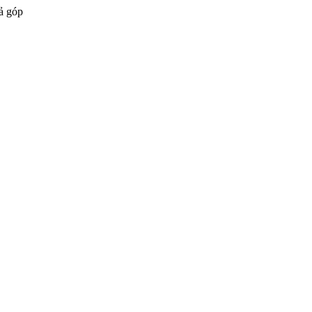
ả góp