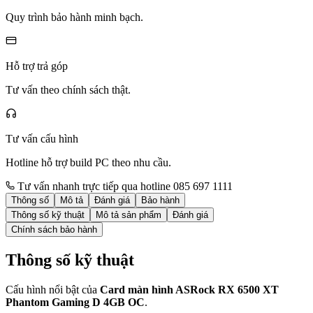
Quy trình bảo hành minh bạch.
Hỗ trợ trả góp
Tư vấn theo chính sách thật.
Tư vấn cấu hình
Hotline hỗ trợ build PC theo nhu cầu.
Tư vấn nhanh trực tiếp qua hotline 085 697 1111
Thông số
Mô tả
Đánh giá
Bảo hành
Thông số kỹ thuật
Mô tả sản phẩm
Đánh giá
Chính sách bảo hành
Thông số kỹ thuật
Cấu hình nổi bật của
Card màn hình ASRock RX 6500 XT
Phantom Gaming D 4GB OC
.