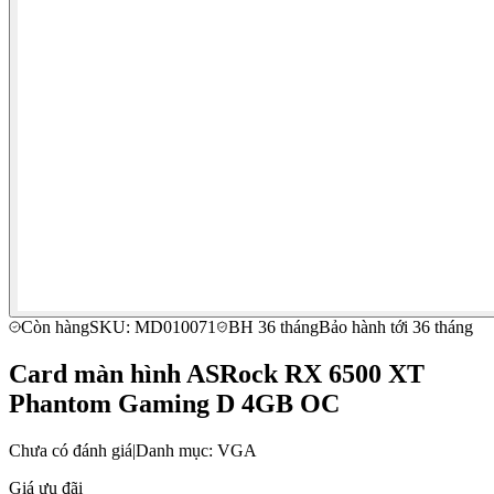
Còn hàng
SKU: MD010071
BH 36 tháng
Bảo hành tới 36 tháng
Card màn hình ASRock RX 6500 XT
Phantom Gaming D 4GB OC
Chưa có đánh giá
|
Danh mục: VGA
Giá ưu đãi