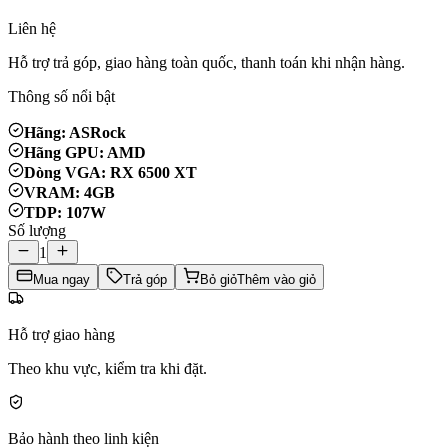
Liên hệ
Hỗ trợ trả góp, giao hàng toàn quốc, thanh toán khi nhận hàng.
Thông số nổi bật
Hãng: ASRock
Hãng GPU: AMD
Dòng VGA: RX 6500 XT
VRAM: 4GB
TDP: 107W
Số lượng
1
Mua ngay
Trả góp
Bỏ giỏ
Thêm vào giỏ
Hỗ trợ giao hàng
Theo khu vực, kiểm tra khi đặt.
Bảo hành theo linh kiện