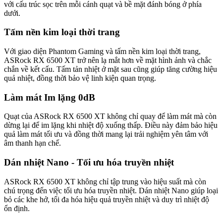
với cấu trúc sọc trên mỗi cánh quạt và bề mặt đánh bóng ở phía
dưới.
Tấm nền kim loại thời trang
Với giao diện Phantom Gaming và tấm nền kim loại thời trang,
ASRock RX 6500 XT trở nên lạ mắt hơn về mặt hình ảnh và chắc
chắn về kết cấu. Tấm tản nhiệt ở mặt sau cũng giúp tăng cường hiệu
quả nhiệt, đồng thời bảo vệ linh kiện quan trọng.
Làm mát Im lặng 0dB
Quạt của ASRock RX 6500 XT không chỉ quay để làm mát mà còn
dừng lại để im lặng khi nhiệt độ xuống thấp. Điều này đảm bảo hiệu
quả làm mát tối ưu và đồng thời mang lại trải nghiệm yên tâm với
âm thanh hạn chế.
Dán nhiệt Nano - Tối ưu hóa truyền nhiệt
ASRock RX 6500 XT không chỉ tập trung vào hiệu suất mà còn
chú trọng đến việc tối ưu hóa truyền nhiệt. Dán nhiệt Nano giúp loại
bỏ các khe hở, tối đa hóa hiệu quả truyền nhiệt và duy trì nhiệt độ
ổn định.