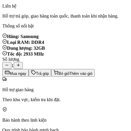
Liên hệ
Hỗ trợ trả góp, giao hàng toàn quốc, thanh toán khi nhận hàng.
Thông số nổi bật
Hãng: Samsung
Loại RAM: DDR4
Dung lượng: 32GB
Tốc độ: 2933 MHz
Số lượng
1
Mua ngay
Trả góp
Bỏ giỏ
Thêm vào giỏ
Hỗ trợ giao hàng
Theo khu vực, kiểm tra khi đặt.
Bảo hành theo linh kiện
Quy trình bảo hành minh bạch.