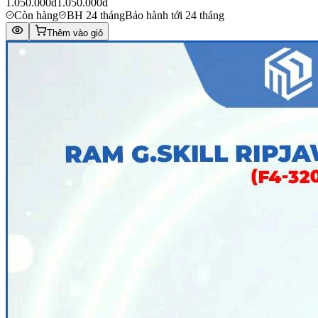
1.050.000đ
1.050.000đ
Còn hàng
BH 24 tháng
Bảo hành tới 24 tháng
Thêm vào giỏ