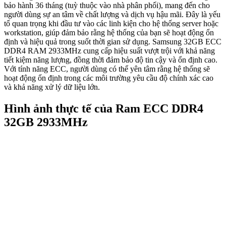
bảo hành 36 tháng (tuỳ thuộc vào nhà phân phối), mang đến cho
người dùng sự an tâm về chất lượng và dịch vụ hậu mãi. Đây là yếu
tố quan trọng khi đầu tư vào các linh kiện cho hệ thống server hoặc
workstation, giúp đảm bảo rằng hệ thống của bạn sẽ hoạt động ổn
định và hiệu quả trong suốt thời gian sử dụng. Samsung 32GB ECC
DDR4 RAM 2933MHz cung cấp hiệu suất vượt trội với khả năng
tiết kiệm năng lượng, đồng thời đảm bảo độ tin cậy và ổn định cao.
Với tính năng ECC, người dùng có thể yên tâm rằng hệ thống sẽ
hoạt động ổn định trong các môi trường yêu cầu độ chính xác cao
và khả năng xử lý dữ liệu lớn.
Hình ảnh thực tế của Ram ECC DDR4
32GB 2933MHz