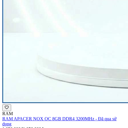
RAM
RAM APACER NOX OC 8GB DDR4 3200MHz - Đã qua sử
dụng