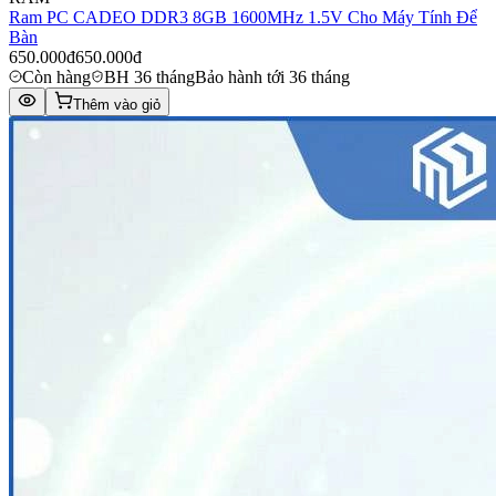
Ram PC CADEO DDR3 8GB 1600MHz 1.5V Cho Máy Tính Để
Bàn
650.000đ
650.000đ
Còn hàng
BH 36 tháng
Bảo hành tới 36 tháng
Thêm vào giỏ