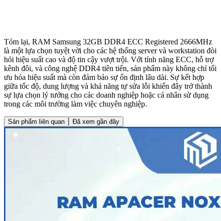
Tóm lại, RAM Samsung 32GB DDR4 ECC Registered 2666MHz
là một lựa chọn tuyệt vời cho các hệ thống server và workstation đòi
hỏi hiệu suất cao và độ tin cậy vượt trội. Với tính năng ECC, hỗ trợ
kênh đôi, và công nghệ DDR4 tiên tiến, sản phẩm này không chỉ tối
ưu hóa hiệu suất mà còn đảm bảo sự ổn định lâu dài. Sự kết hợp
giữa tốc độ, dung lượng và khả năng tự sửa lỗi khiến đây trở thành
sự lựa chọn lý tưởng cho các doanh nghiệp hoặc cá nhân sử dụng
trong các môi trường làm việc chuyên nghiệp.
Sản phẩm liên quan
Đã xem gần đây